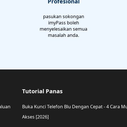
Profesional
pasukan sokongan
imyPass boleh
menyelesaikan semua
masalah anda.
Tutorial Panas
aluan
Buka Kunci Telefon Blu Dengan Cepat - 4 Cara
Akses [2026]