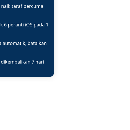
naik taraf percuma
uk
6 peranti iOS
pada
1
a automatik, batalkan
dikembalikan 7 hari