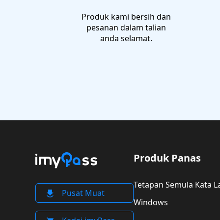
Produk kami bersih dan
pesanan dalam talian
anda selamat.
Produk Panas
Tetapan Semula Kata L
Pusat Muat
Windows
Turun