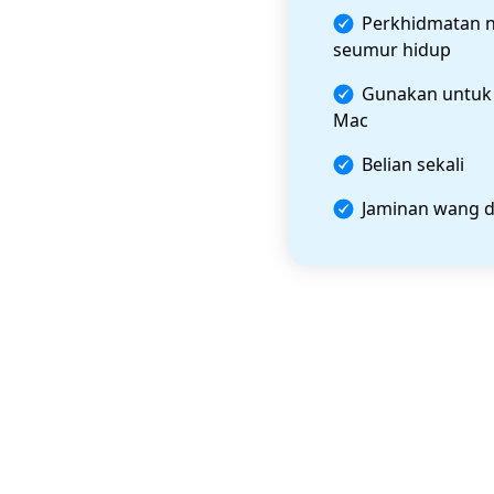
Perkhidmatan n
seumur hidup
Gunakan untu
Mac
Belian sekali
Jaminan wang d