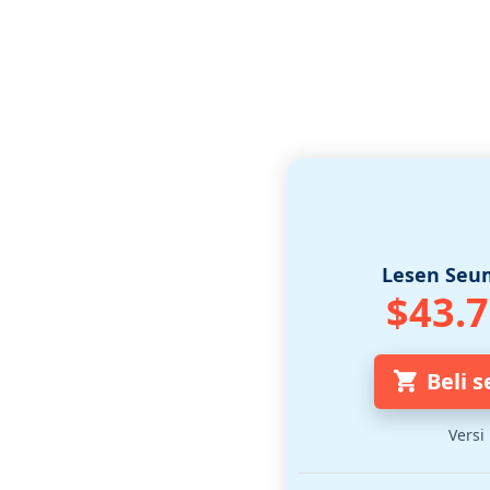
Lesen Seu
$43.
Beli 
Versi