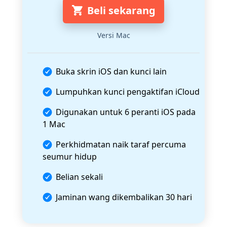
Beli sekarang
Versi Mac
Buka skrin iOS dan kunci lain
Lumpuhkan kunci pengaktifan iCloud
Digunakan untuk 6 peranti iOS pada
1 Mac
Perkhidmatan naik taraf percuma
seumur hidup
Belian sekali
Jaminan wang dikembalikan 30 hari