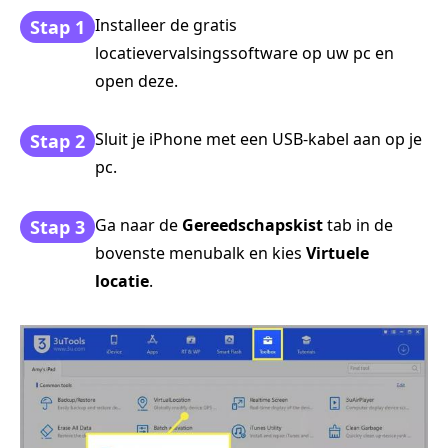
Installeer de gratis
Stap 1
locatievervalsingssoftware op uw pc en
open deze.
Sluit je iPhone met een USB-kabel aan op je
Stap 2
pc.
Ga naar de
Gereedschapskist
tab in de
Stap 3
bovenste menubalk en kies
Virtuele
locatie
.