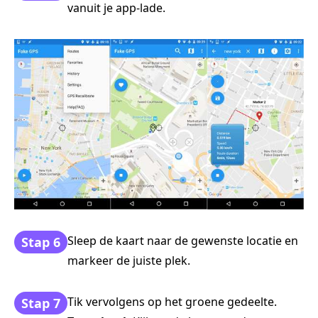
vanuit je app-lade.
Sleep de kaart naar de gewenste locatie en
Stap 6
markeer de juiste plek.
Tik vervolgens op het groene gedeelte.
Stap 7