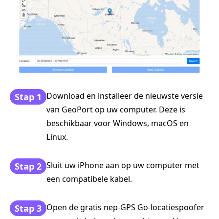
Download en installeer de nieuwste versie
Stap 1
van GeoPort op uw computer. Deze is
beschikbaar voor Windows, macOS en
Linux.
Sluit uw iPhone aan op uw computer met
Stap 2
een compatibele kabel.
Open de gratis nep-GPS Go-locatiespoofer
Stap 3