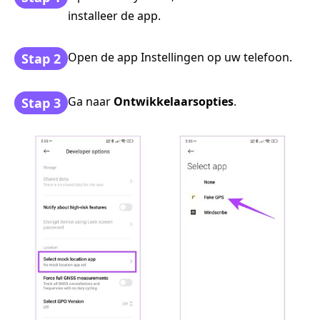
installeer de app.
Open de app Instellingen op uw telefoon.
Stap 2
Ga naar
Ontwikkelaarsopties
.
Stap 3