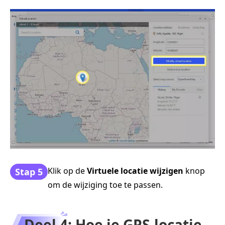
Klik op de
Virtuele locatie wijzigen
knop
Stap 5
om de wijziging toe te passen.
Deel 4: Hoe je GPS-locatie