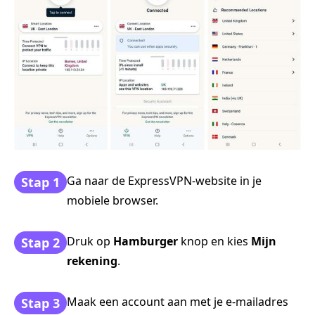
Ga naar de ExpressVPN-website in je
Stap 1
mobiele browser.
Druk op
Hamburger
knop en kies
Mijn
Stap 2
rekening
.
Maak een account aan met je e-mailadres
Stap 3