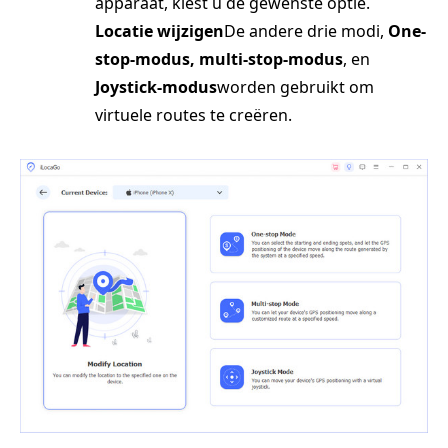
apparaat, kiest u de gewenste optie.
Locatie wijzigen
De andere drie modi,
One-
stop-modus, multi-stop-modus
, en
Joystick-modus
worden gebruikt om
virtuele routes te creëren.