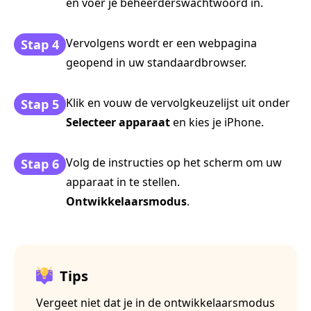
en voer je beheerderswachtwoord in.
Vervolgens wordt er een webpagina
Stap 4
geopend in uw standaardbrowser.
Klik en vouw de vervolgkeuzelijst uit onder
Stap 5
Selecteer apparaat
en kies je iPhone.
Volg de instructies op het scherm om uw
Stap 6
apparaat in te stellen.
Ontwikkelaarsmodus
.
Tips
Vergeet niet dat je in de ontwikkelaarsmodus