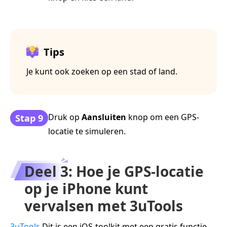
Tips
Je kunt ook zoeken op een stad of land.
Druk op
Aansluiten
knop om een GPS-
Stap 9
locatie te simuleren.
Deel 3: Hoe je GPS-locatie
op je iPhone kunt
vervalsen met 3uTools
3uTools
Dit is een iOS-toolkit met een gratis functie