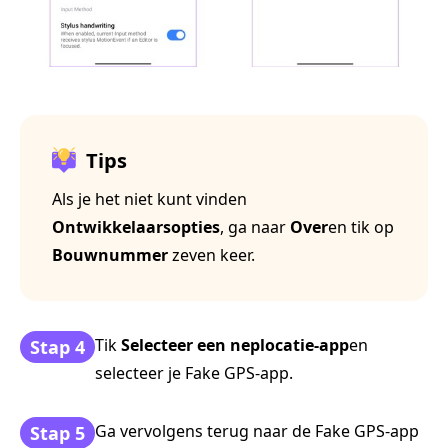
Tips
Als je het niet kunt vinden
Ontwikkelaarsopties
, ga naar
Over
en tik op
Bouwnummer
zeven keer.
Tik
Selecteer een neplocatie-app
en
Stap 4
selecteer je Fake GPS-app.
Ga vervolgens terug naar de Fake GPS-app
Stap 5