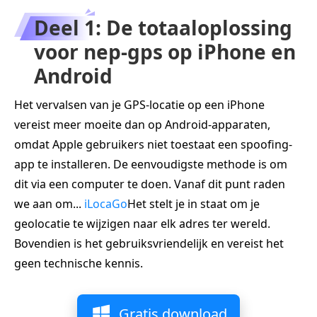
Deel 1: De totaaloplossing
voor nep-gps op iPhone en
Android
Het vervalsen van je GPS-locatie op een iPhone
vereist meer moeite dan op Android-apparaten,
omdat Apple gebruikers niet toestaat een spoofing-
app te installeren. De eenvoudigste methode is om
dit via een computer te doen. Vanaf dit punt raden
we aan om...
iLocaGo
Het stelt je in staat om je
geolocatie te wijzigen naar elk adres ter wereld.
Bovendien is het gebruiksvriendelijk en vereist het
geen technische kennis.
Gratis download