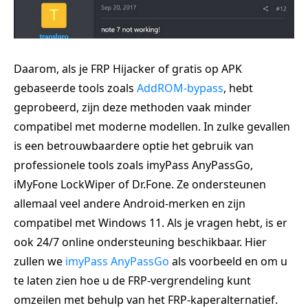
Daarom, als je FRP Hijacker of gratis op APK
gebaseerde tools zoals
AddROM-bypass
, hebt
geprobeerd, zijn deze methoden vaak minder
compatibel met moderne modellen. In zulke gevallen
is een betrouwbaardere optie het gebruik van
professionele tools zoals imyPass AnyPassGo,
iMyFone LockWiper of Dr.Fone. Ze ondersteunen
allemaal veel andere Android-merken en zijn
compatibel met Windows 11. Als je vragen hebt, is er
ook 24/7 online ondersteuning beschikbaar. Hier
zullen we
imyPass AnyPassGo
als voorbeeld en om u
te laten zien hoe u de FRP-vergrendeling kunt
omzeilen met behulp van het FRP-kaperalternatief.