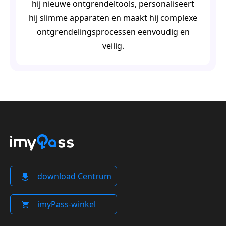
hij nieuwe ontgrendeltools, personaliseert
hij slimme apparaten en maakt hij complexe
ontgrendelingsprocessen eenvoudig en
veilig.
download Centrum
imyPass-winkel