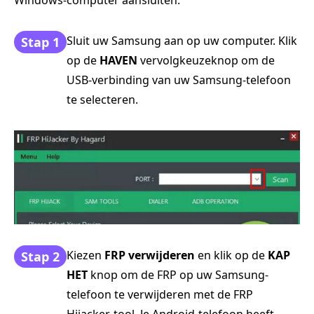
Windows-computer aansluiten.
Sluit uw Samsung aan op uw computer. Klik
Stap 1
op de
HAVEN
vervolgkeuzeknop om de
USB-verbinding van uw Samsung-telefoon
te selecteren.
Kiezen
FRP verwijderen
en klik op de
KAP
Stap 2
HET
knop om de FRP op uw Samsung-
telefoon te verwijderen met de FRP
Hijacker-tool. Je Android-telefoon heeft