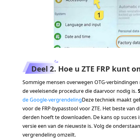
Deel 2. Hoe u ZTE FRP kunt o
Sommige mensen overwegen OTG-verbindingen nie
de veeleisende procedure die daarvoor nodig is.
de Google-vergrendeling
Deze techniek maakt gebr
voor de FRP-bypasstool voor ZTE. Het beste van d
derden hoeft te downloaden. De kans op succes i
versie een van de nieuwste is. Volg de ondersta
vergrendeling omzeilt.