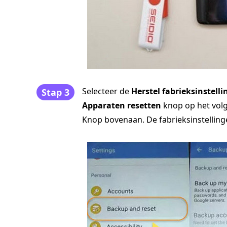
Selecteer de
Herstel fabrieksinstell
Stap 3
Apparaten resetten
knop op het vol
Knop bovenaan. De fabrieksinstelling