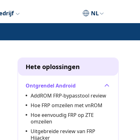
edrijf
NL
Hete oplossingen
Ontgrendel Android
AddROM FRP-bypasstool review
Hoe FRP omzeilen met vnROM
Hoe eenvoudig FRP op ZTE
omzeilen
Uitgebreide review van FRP
Hijacker