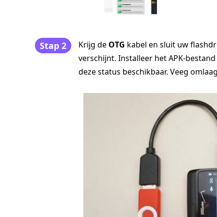
Krijg de
OTG
kabel en sluit uw flashdr
Stap 2
verschijnt. Installeer het APK-bestan
deze status beschikbaar. Veeg omlaag