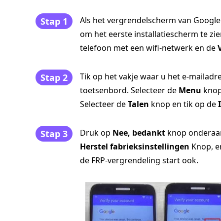
Als het vergrendelscherm van Google 
Stap 1
om het eerste installatiescherm te zie
telefoon met een wifi-netwerk en de
Tik op het vakje waar u het e-mailadre
Stap 2
toetsenbord. Selecteer de
Menu
knop
Selecteer de
Talen
knop en tik op de
Druk op
Nee, bedankt
knop onderaan
Stap 3
Herstel fabrieksinstellingen
Knop, en
de FRP-vergrendeling start ook.