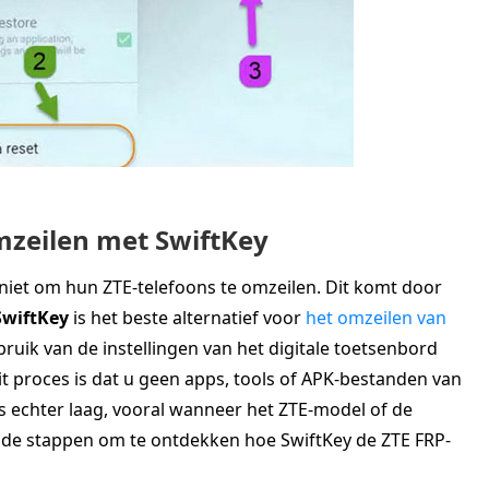
mzeilen met SwiftKey
t om hun ZTE-telefoons te omzeilen. Dit komt door
SwiftKey
is het beste alternatief voor
het omzeilen van
uik van de instellingen van het digitale toetsenbord
it proces is dat u geen apps, tools of APK-bestanden van
s echter laag, vooral wanneer het ZTE-model of de
ande stappen om te ontdekken hoe SwiftKey de ZTE FRP-