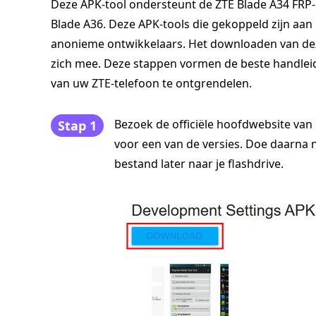
Deze APK-tool ondersteunt de ZTE Blade A34 FRP-
Blade A36. Deze APK-tools die gekoppeld zijn a
anonieme ontwikkelaars. Het downloaden van deze
zich mee. Deze stappen vormen de beste handlei
van uw ZTE-telefoon te ontgrendelen.
Bezoek de officiële hoofdwebsite van
Stap 1
voor een van de versies. Doe daarna 
bestand later naar je flashdrive.