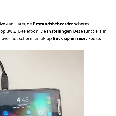
ive aan. Later, de
Bestandsbeheerder
scherm
d op uw ZTE-telefoon. De
Instellingen
Deze functie is in
 over het scherm en tik op
Back-up en reset
keuze.