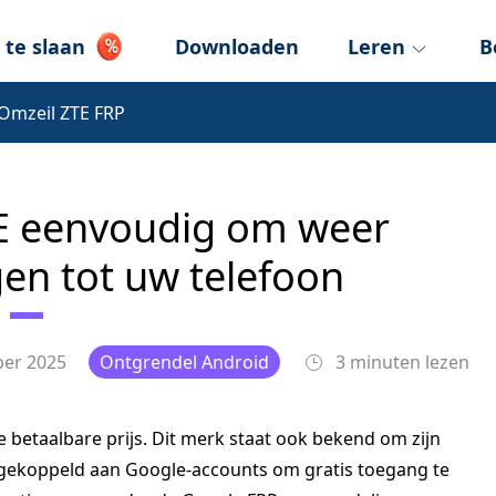
 te slaan
Downloaden
Leren
B
Omzeil ZTE FRP
E eenvoudig om weer
gen tot uw telefoon
er 2025
Ontgrendel Android
3 minuten lezen
betaalbare prijs. Dit merk staat ook bekend om zijn
gekoppeld aan Google-accounts om gratis toegang te