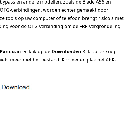
bypass en andere modellen, zoals de Blade A56 en
an OTG-verbindingen, worden echter gemaakt door
 tools op uw computer of telefoon brengt risico's met
ding voor de OTG-verbinding om de FRP-vergrendeling
Pangu.in
en klik op de
Downloaden
Klik op de knop
niets meer met het bestand. Kopieer en plak het APK-