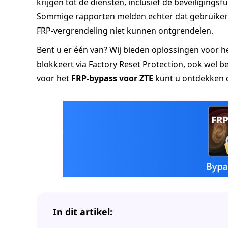
krijgen tot de diensten, inclusief de beveiliging
Sommige rapporten melden echter dat gebruikers
FRP-vergrendeling niet kunnen ontgrendelen.
Bent u er één van? Wij bieden oplossingen voor 
blokkeert via Factory Reset Protection, ook wel
voor het
FRP-bypass voor ZTE
kunt u ontdekken do
In dit artikel: