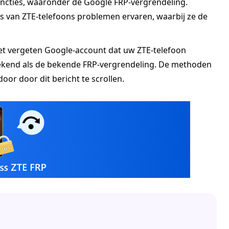
sfuncties, waaronder de Google FRP-vergrendeling.
 van ZTE-telefoons problemen ervaren, waarbij ze de
het vergeten Google-account dat uw ZTE-telefoon
 bekend als de bekende FRP-vergrendeling. De methoden
or door dit bericht te scrollen.