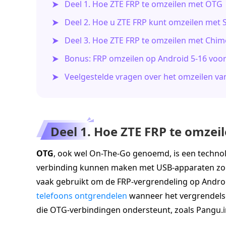
Deel 1. Hoe ZTE FRP te omzeilen met OTG
Deel 2. Hoe u ZTE FRP kunt omzeilen met 
Deel 3. Hoe ZTE FRP te omzeilen met Chim
Bonus: FRP omzeilen op Android 5-16 voo
Veelgestelde vragen over het omzeilen va
Deel 1. Hoe ZTE FRP te omzei
OTG
, ook wel On-The-Go genoemd, is een techno
verbinding kunnen maken met USB-apparaten zon
vaak gebruikt om de FRP-vergrendeling op Andro
telefoons ontgrendelen
wanneer het vergrendelsc
die OTG-verbindingen ondersteunt, zoals Pangu.i