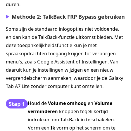
duren.
Methode 2: TalkBack FRP Bypass gebruiken
Soms zijn de standaard inlogopties niet voldoende,
en dan kan de TalkBack-functie uitkomst bieden. Met
deze toegankelijkheidsfunctie kun je met
spraakopdrachten toegang krijgen tot verborgen
menu's, zoals Google Assistent of Instellingen. Van
daaruit kun je instellingen wijzigen en een nieuw
vergrendelscherm aanmaken, waardoor je de Galaxy
Tab A7 Lite zonder computer kunt omzeilen.
Houd de
Volume omhoog
en
Volume
Stap 1
verminderen
knoppen tegelijkertijd
indrukken om TalkBack in te schakelen.
Vorm een
Ik
vorm op het scherm om te