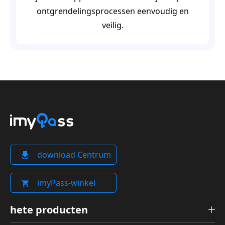
ontgrendelingsprocessen eenvoudig en
veilig.
download Centrum
imyPass-winkel
hete producten