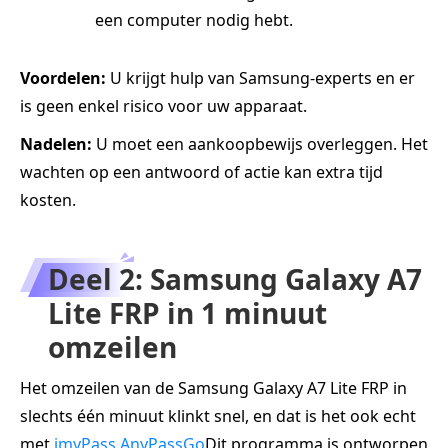
een computer nodig hebt.
Voordelen:
U krijgt hulp van Samsung-experts en er
is geen enkel risico voor uw apparaat.
Nadelen:
U moet een aankoopbewijs overleggen. Het
wachten op een antwoord of actie kan extra tijd
kosten.
Deel 2: Samsung Galaxy A7
Lite FRP in 1 minuut
omzeilen
Het omzeilen van de Samsung Galaxy A7 Lite FRP in
slechts één minuut klinkt snel, en dat is het ook echt
met
imyPass AnyPassGo
Dit programma is ontworpen