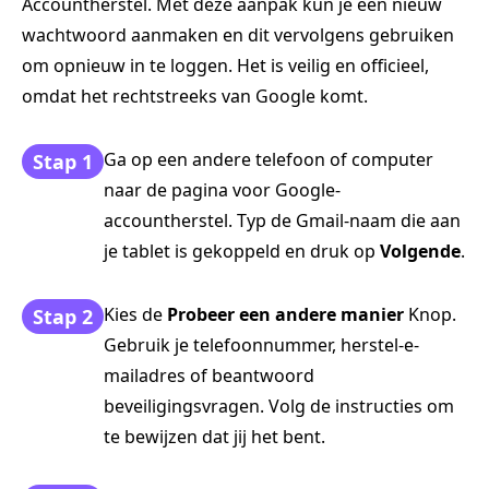
Accountherstel. Met deze aanpak kun je een nieuw
wachtwoord aanmaken en dit vervolgens gebruiken
om opnieuw in te loggen. Het is veilig en officieel,
omdat het rechtstreeks van Google komt.
Ga op een andere telefoon of computer
Stap 1
naar de pagina voor Google-
accountherstel. Typ de Gmail-naam die aan
je tablet is gekoppeld en druk op
Volgende
.
Kies de
Probeer een andere manier
Knop.
Stap 2
Gebruik je telefoonnummer, herstel-e-
mailadres of beantwoord
beveiligingsvragen. Volg de instructies om
te bewijzen dat jij het bent.