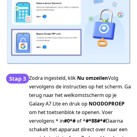
Zodra ingesteld, klik
Nu omzeilen
Volg
Stap 3
vervolgens de instructies op het scherm. Ga
terug naar het welkomstscherm op je
Galaxy A7 Lite en druk op
NOODOPROEP
om het toetsenblok te openen. Voer
vervolgens * in
#0*#
of *
#*88#*#
Daarna
schakelt het apparaat direct over naar een