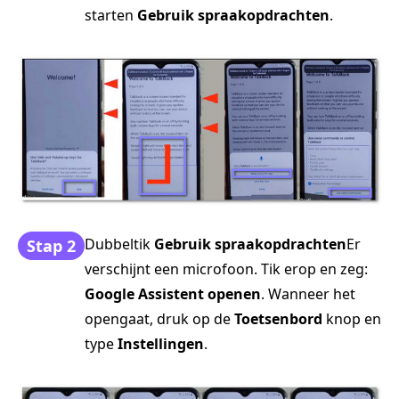
starten
Gebruik spraakopdrachten
.
Dubbeltik
Gebruik spraakopdrachten
Er
Stap 2
verschijnt een microfoon. Tik erop en zeg:
Google Assistent openen
. Wanneer het
opengaat, druk op de
Toetsenbord
knop en
type
Instellingen
.