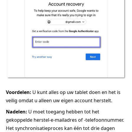
Voordelen:
U kunt alles op uw tablet doen en het is
veilig omdat u alleen uw eigen account herstelt.
Nadelen:
U moet toegang hebben tot het
gekoppelde herstel-e-mailadres of -telefoonnummer.
Het synchronisatieproces kan één tot drie dagen