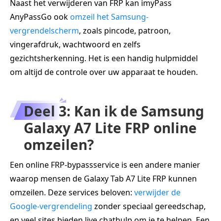
Naast het verwijderen van FRP kan imyPass
AnyPassGo ook
omzeil het Samsung-
vergrendelscherm
, zoals pincode, patroon,
vingerafdruk, wachtwoord en zelfs
gezichtsherkenning. Het is een handig hulpmiddel
om altijd de controle over uw apparaat te houden.
Deel 3: Kan ik de Samsung
Galaxy A7 Lite FRP online
omzeilen?
Een online FRP-bypassservice is een andere manier
waarop mensen de Galaxy Tab A7 Lite FRP kunnen
omzeilen. Deze services beloven:
verwijder de
Google-vergrendeling
zonder speciaal gereedschap,
en veel sites bieden live chathulp om je te helpen. Een