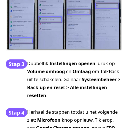
Dubbeltik
Instellingen openen
. druk op
Stap 3
Volume omhoog
en
Omlaag
om TalkBack
uit te schakelen. Ga naar
Systeembeheer >
Back-up en reset > Alle instellingen
resetten
.
Herhaal de stappen totdat u het volgende
Stap 4
ziet:
Microfoon
knop opnieuw. Tik erop,