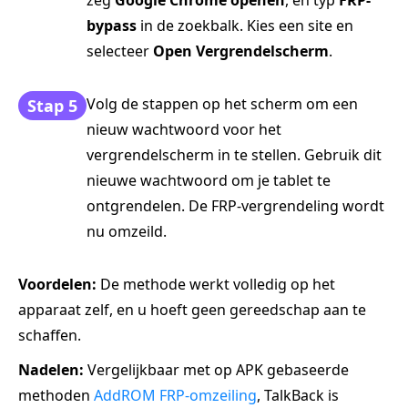
zeg
Google Chrome openen
, en typ
FRP-
bypass
in de zoekbalk. Kies een site en
selecteer
Open Vergrendelscherm
.
Volg de stappen op het scherm om een
Stap 5
nieuw wachtwoord voor het
vergrendelscherm in te stellen. Gebruik dit
nieuwe wachtwoord om je tablet te
ontgrendelen. De FRP-vergrendeling wordt
nu omzeild.
Voordelen:
De methode werkt volledig op het
apparaat zelf, en u hoeft geen gereedschap aan te
schaffen.
Nadelen:
Vergelijkbaar met op APK gebaseerde
methoden
AddROM FRP-omzeiling
, TalkBack is