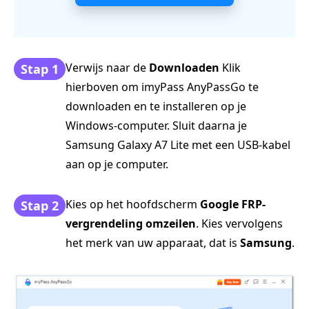
Verwijs naar de
Downloaden
Klik
Stap 1
hierboven om imyPass AnyPassGo te
downloaden en te installeren op je
Windows-computer. Sluit daarna je
Samsung Galaxy A7 Lite met een USB-kabel
aan op je computer.
Kies op het hoofdscherm
Google FRP-
Stap 2
vergrendeling omzeilen
. Kies vervolgens
het merk van uw apparaat, dat is
Samsung
.