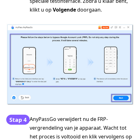
speciale testinterface. Zodra u klaar bent,
klikt u op
Volgende
doorgaan.
AnyPassGo verwijdert nu de FRP-
Stap 4
vergrendeling van je apparaat. Wacht tot
het proces is voltooid en klik vervolgens op