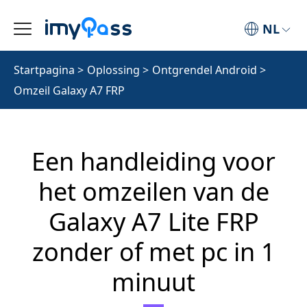
NL
Startpagina
>
Oplossing
>
Ontgrendel Android
>
Omzeil Galaxy A7 FRP
Een handleiding voor
het omzeilen van de
Galaxy A7 Lite FRP
zonder of met pc in 1
minuut