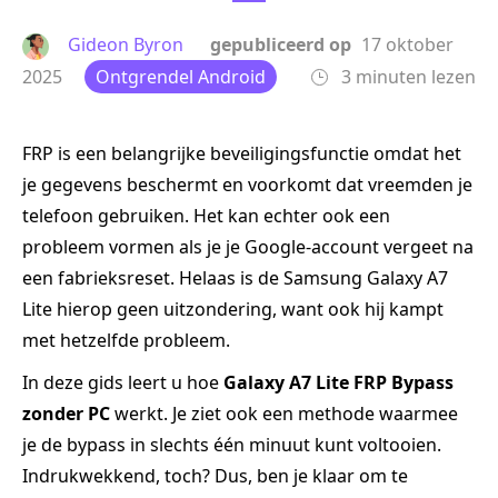
Gideon Byron
gepubliceerd op
17 oktober
2025
Ontgrendel Android
3 minuten lezen
FRP is een belangrijke beveiligingsfunctie omdat het
je gegevens beschermt en voorkomt dat vreemden je
telefoon gebruiken. Het kan echter ook een
probleem vormen als je je Google-account vergeet na
een fabrieksreset. Helaas is de Samsung Galaxy A7
Lite hierop geen uitzondering, want ook hij kampt
met hetzelfde probleem.
In deze gids leert u hoe
Galaxy A7 Lite FRP Bypass
zonder PC
werkt. Je ziet ook een methode waarmee
je de bypass in slechts één minuut kunt voltooien.
Indrukwekkend, toch? Dus, ben je klaar om te