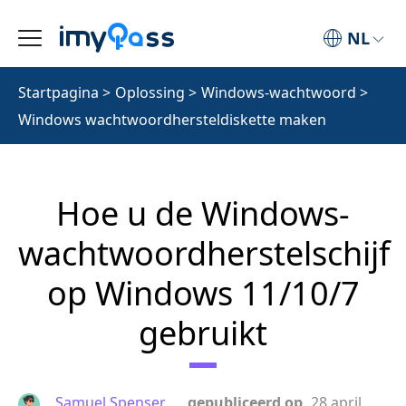
NL
Startpagina
>
Oplossing
>
Windows-wachtwoord
>
Windows wachtwoordhersteldiskette maken
Hoe u de Windows-
wachtwoordherstelschijf
op Windows 11/10/7
gebruikt
Samuel Spenser
gepubliceerd op
28 april