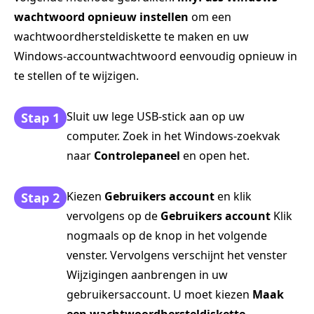
wachtwoord opnieuw instellen
om een
wachtwoordhersteldiskette te maken en uw
Windows-accountwachtwoord eenvoudig opnieuw in
te stellen of te wijzigen.
Sluit uw lege USB-stick aan op uw
Stap 1
computer. Zoek in het Windows-zoekvak
naar
Controlepaneel
en open het.
Kiezen
Gebruikers account
en klik
Stap 2
vervolgens op de
Gebruikers account
Klik
nogmaals op de knop in het volgende
venster. Vervolgens verschijnt het venster
Wijzigingen aanbrengen in uw
gebruikersaccount. U moet kiezen
Maak
een wachtwoordhersteldiskette
.