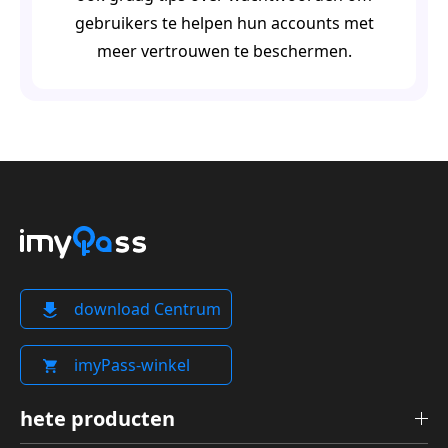
gebruikers te helpen hun accounts met
meer vertrouwen te beschermen.
download Centrum
imyPass-winkel
hete producten