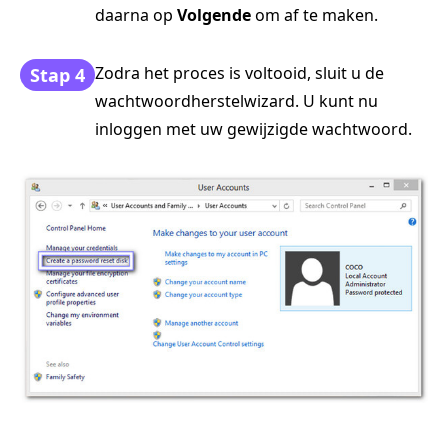
daarna op
Volgende
om af te maken.
Zodra het proces is voltooid, sluit u de
Stap 4
wachtwoordherstelwizard. U kunt nu
inloggen met uw gewijzigde wachtwoord.