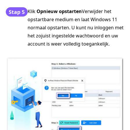
Klik
Opnieuw opstarten
Verwijder het
Stap 5
opstartbare medium en laat Windows 11
normaal opstarten. U kunt nu inloggen met
het zojuist ingestelde wachtwoord en uw
account is weer volledig toegankelijk.