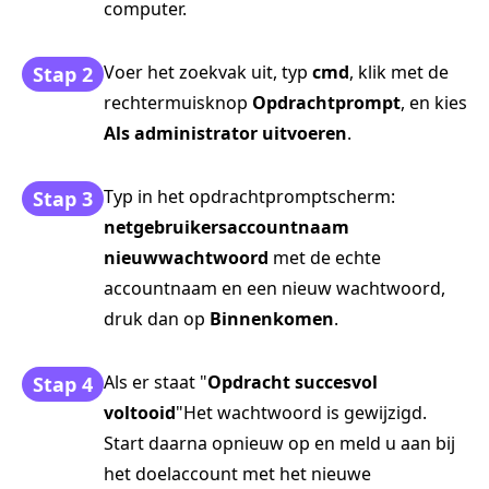
computer.
Voer het zoekvak uit, typ
cmd
, klik met de
Stap 2
rechtermuisknop
Opdrachtprompt
, en kies
Als administrator uitvoeren
.
Typ in het opdrachtpromptscherm:
Stap 3
netgebruikersaccountnaam
nieuwwachtwoord
met de echte
accountnaam en een nieuw wachtwoord,
druk dan op
Binnenkomen
.
Als er staat "
Opdracht succesvol
Stap 4
voltooid
"Het wachtwoord is gewijzigd.
Start daarna opnieuw op en meld u aan bij
het doelaccount met het nieuwe