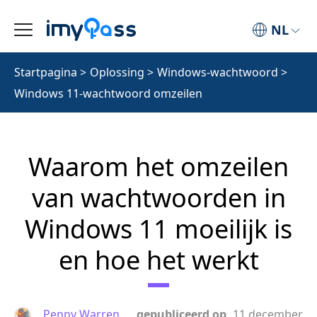
NL
Startpagina
>
Oplossing
>
Windows-wachtwoord
>
Windows 11-wachtwoord omzeilen
Waarom het omzeilen
van wachtwoorden in
Windows 11 moeilijk is
en hoe het werkt
Penny Warren
gepubliceerd op
11 december