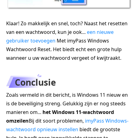
Klaar! Zo makkelijk en snel, toch? Naast het resetten
van een wachtwoord, kun je ook...
een nieuwe
gebruiker toevoegen
Met imyPass Windows
Wachtwoord Reset. Het biedt echt een grote hulp
wanneer u uw wachtwoord vergeet of kwijtraakt.
Conclusie
Zoals vermeld in dit bericht, is Windows 11 nieuw en
is de beveiliging streng. Gelukkig zijn er nog steeds
manieren om...
het Windows 11-wachtwoord
omzeilen
Bij dit soort problemen,
imyPass Windows-
wachtwoord opnieuw instellen
biedt de grootste
hulp. Je hoeft geen ingewikkelde stappen te