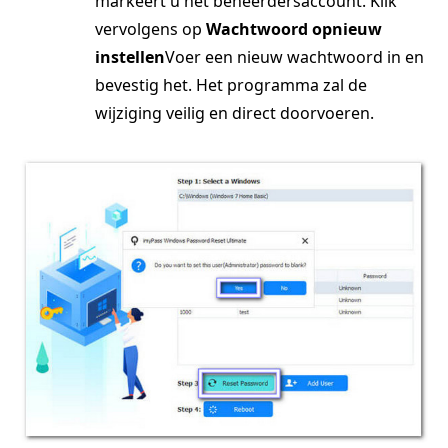
markeert u het beheerdersaccount. Klik
vervolgens op
Wachtwoord opnieuw
instellen
Voer een nieuw wachtwoord in en
bevestig het. Het programma zal de
wijziging veilig en direct doorvoeren.