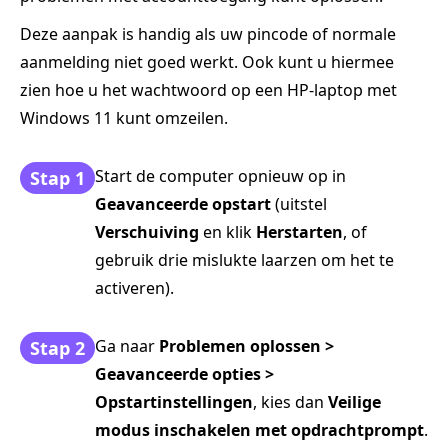
Deze aanpak is handig als uw pincode of normale
aanmelding niet goed werkt. Ook kunt u hiermee
zien hoe u het wachtwoord op een HP-laptop met
Windows 11 kunt omzeilen.
Start de computer opnieuw op in
Stap 1
Geavanceerde opstart
(uitstel
Verschuiving
en klik
Herstarten
, of
gebruik drie mislukte laarzen om het te
activeren).
Ga naar
Problemen oplossen >
Stap 2
Geavanceerde opties >
Opstartinstellingen
, kies dan
Veilige
modus inschakelen met opdrachtprompt
.