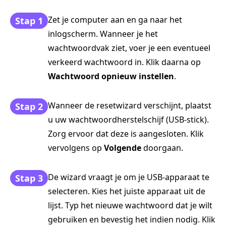
Zet je computer aan en ga naar het
Stap 1
inlogscherm. Wanneer je het
wachtwoordvak ziet, voer je een eventueel
verkeerd wachtwoord in. Klik daarna op
Wachtwoord opnieuw instellen
.
Wanneer de resetwizard verschijnt, plaatst
Stap 2
u uw wachtwoordherstelschijf (USB-stick).
Zorg ervoor dat deze is aangesloten. Klik
vervolgens op
Volgende
doorgaan.
De wizard vraagt je om je USB-apparaat te
Stap 3
selecteren. Kies het juiste apparaat uit de
lijst. Typ het nieuwe wachtwoord dat je wilt
gebruiken en bevestig het indien nodig. Klik