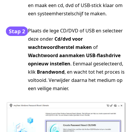
en maak een cd, dvd of USB-stick klaar om
een systeemherstelschijf te maken.
Plaats de lege CD/DVD of USB en selecteer
Stap 2
deze onder
Cd/dvd voor
wachtwoordherstel maken
of
Wachtwoord aanmaken USB-flashdrive
opnieuw instellen
. Eenmaal geselecteerd,
klik
Brandwond
, en wacht tot het proces is
voltooid. Verwijder daarna het medium op
een veilige manier.