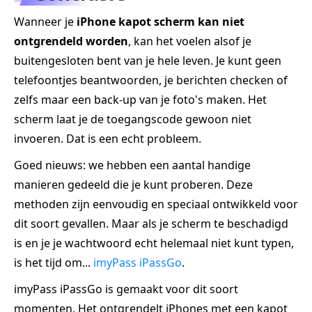
Wanneer je
iPhone kapot scherm kan niet
ontgrendeld worden
, kan het voelen alsof je
buitengesloten bent van je hele leven. Je kunt geen
telefoontjes beantwoorden, je berichten checken of
zelfs maar een back-up van je foto's maken. Het
scherm laat je de toegangscode gewoon niet
invoeren. Dat is een echt probleem.
Goed nieuws: we hebben een aantal handige
manieren gedeeld die je kunt proberen. Deze
methoden zijn eenvoudig en speciaal ontwikkeld voor
dit soort gevallen. Maar als je scherm te beschadigd
is en je je wachtwoord echt helemaal niet kunt typen,
is het tijd om...
imyPass iPassGo
.
imyPass iPassGo is gemaakt voor dit soort
momenten. Het ontgrendelt iPhones met een kapot