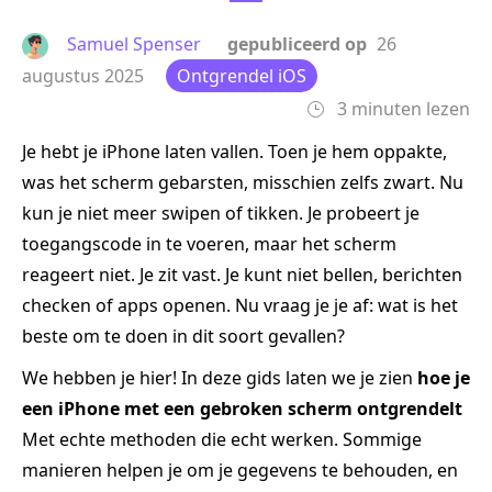
Samuel Spenser
gepubliceerd op
26
augustus 2025
Ontgrendel iOS
3 minuten lezen
Je hebt je iPhone laten vallen. Toen je hem oppakte,
was het scherm gebarsten, misschien zelfs zwart. Nu
kun je niet meer swipen of tikken. Je probeert je
toegangscode in te voeren, maar het scherm
reageert niet. Je zit vast. Je kunt niet bellen, berichten
checken of apps openen. Nu vraag je je af: wat is het
beste om te doen in dit soort gevallen?
We hebben je hier! In deze gids laten we je zien
hoe je
een iPhone met een gebroken scherm ontgrendelt
Met echte methoden die echt werken. Sommige
manieren helpen je om je gegevens te behouden, en