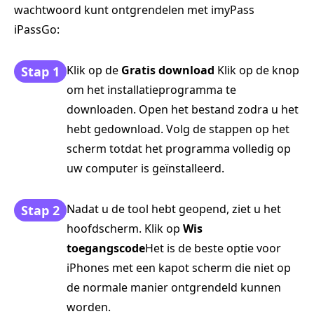
wachtwoord kunt ontgrendelen met imyPass
iPassGo:
Klik op de
Gratis download
Klik op de knop
Stap 1
om het installatieprogramma te
downloaden. Open het bestand zodra u het
hebt gedownload. Volg de stappen op het
scherm totdat het programma volledig op
uw computer is geïnstalleerd.
Nadat u de tool hebt geopend, ziet u het
Stap 2
hoofdscherm. Klik op
Wis
toegangscode
Het is de beste optie voor
iPhones met een kapot scherm die niet op
de normale manier ontgrendeld kunnen
worden.