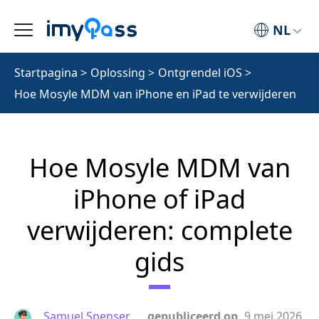
NL
Startpagina
>
Oplossing
>
Ontgrendel iOS
>
Hoe Mosyle MDM van iPhone en iPad te verwijderen
Hoe Mosyle MDM van
iPhone of iPad
verwijderen: complete
gids
Samuel Spenser
gepubliceerd op
9 mei 2026