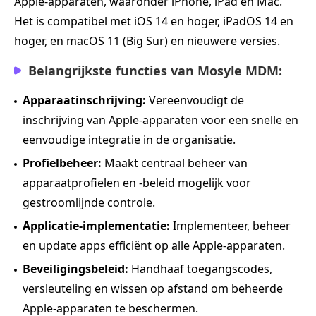
Apple‑apparaten, waaronder iPhone, iPad en Mac.
Het is compatibel met iOS 14 en hoger, iPadOS 14 en
hoger, en macOS 11 (Big Sur) en nieuwere versies.
Belangrijkste functies van Mosyle MDM:
Apparaatinschrijving:
Vereenvoudigt de
inschrijving van Apple‑apparaten voor een snelle en
eenvoudige integratie in de organisatie.
Profielbeheer:
Maakt centraal beheer van
apparaatprofielen en -beleid mogelijk voor
gestroomlijnde controle.
Applicatie‑implementatie:
Implementeer, beheer
en update apps efficiënt op alle Apple‑apparaten.
Beveiligingsbeleid:
Handhaaf toegangscodes,
versleuteling en wissen op afstand om beheerde
Apple‑apparaten te beschermen.