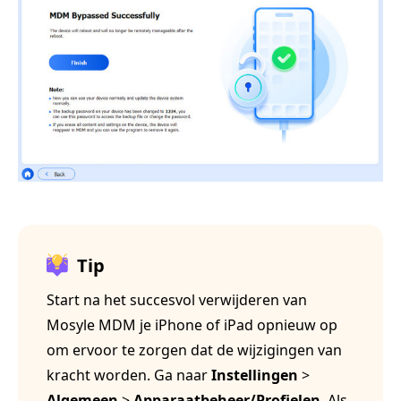
Tip
Start na het succesvol verwijderen van
Mosyle MDM je iPhone of iPad opnieuw op
om ervoor te zorgen dat de wijzigingen van
kracht worden. Ga naar
Instellingen
>
Algemeen
>
Apparaatbeheer/Profielen
. Als