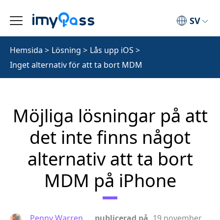
SV
Hemsida
>
Lösning
>
Lås upp iOS
>
Inget alternativ för att ta bort MDM
Möjliga lösningar på att
det inte finns något
alternativ att ta bort
MDM på iPhone
Penny Warren
publicerad på
19 november