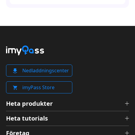
Nedladdningscenter
imyPass Store
Heta produkter
Heta tutorials
Företag