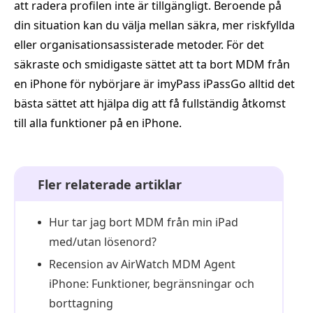
att radera profilen inte är tillgängligt. Beroende på
din situation kan du välja mellan säkra, mer riskfyllda
eller organisationsassisterade metoder. För det
säkraste och smidigaste sättet att ta bort MDM från
en iPhone för nybörjare är imyPass iPassGo alltid det
bästa sättet att hjälpa dig att få fullständig åtkomst
till alla funktioner på en iPhone.
Fler relaterade artiklar
Hur tar jag bort MDM från min iPad
med/utan lösenord?
Recension av AirWatch MDM Agent
iPhone: Funktioner, begränsningar och
borttagning