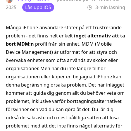
2025
Lås upp iOS
3-min läsning
Många iPhone-användare stöter på ett frustrerande
problem - det finns helt enkelt
inget alternativ att ta
bort MDM:n
profil från sin enhet. MDM (Mobile
Device Management) är utformat för att styra och
övervaka enheter som ofta används av skolor eller
organisationer. Men när du inte längre tillhör
organisationen eller köper en begagnad iPhone kan
denna begränsning orsaka problem. Det här inlägget
kommer att guida dig genom allt du behöver veta om
problemet, inklusive varför borttagningsalternativet
försvinner och vad du kan göra åt det. Du lär dig
också de säkraste och mest pålitliga sätten att lösa
problemet med att det inte finns något alternativ för