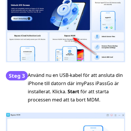
Använd nu en USB-kabel för att ansluta din
Steg 3
iPhone till datorn där imyPass iPassGo är
installerat. Klicka.
Start
för att starta
processen med att ta bort MDM.