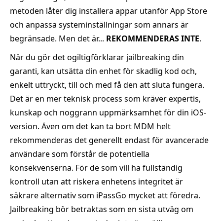
metoden låter dig installera appar utanför App Store
och anpassa systeminställningar som annars är
begränsade. Men det är...
REKOMMENDERAS INTE
.
När du gör det ogiltigförklarar jailbreaking din
garanti, kan utsätta din enhet för skadlig kod och,
enkelt uttryckt, till och med få den att sluta fungera.
Det är en mer teknisk process som kräver expertis,
kunskap och noggrann uppmärksamhet för din iOS-
version. Även om det kan ta bort MDM helt
rekommenderas det generellt endast för avancerade
användare som förstår de potentiella
konsekvenserna. För de som vill ha fullständig
kontroll utan att riskera enhetens integritet är
säkrare alternativ som iPassGo mycket att föredra.
Jailbreaking bör betraktas som en sista utväg om