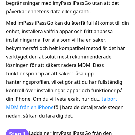
begränsningar med imyPass iPassGo utan att det
påverkar enhetens data eller garanti.
Med imPass iPassGo kan du återfå full åtkomst till din
enhet, installera valfria appar och fritt anpassa
inställningarna. För alla som vill ha en säker,
bekymmersfri och helt kompatibel metod är det här
verktyget den absolut mest rekommenderade
lösningen för att säkert radera MDM. Dess
funktionsprincip är att säkert låsa upp
hanteringsprofilen, vilket gör att du har fullständig
kontroll över inställningar, appar och funktioner på
din iPhone. Om du vill veta exakt hur du...
ta bort
MDM från en iPhone
följ bara de detaljerade stegen
nedan, så kan du lära dig det.
Ladda ner imyPass iPassGo från den
Steg 1