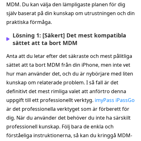
MDM. Du kan välja den lämpligaste planen för dig
själv baserat på din kunskap om utrustningen och din
praktiska förmåga.
Lösning 1: [Säkert] Det mest kompatibla
sättet att ta bort MDM
Anta att du letar efter det säkraste och mest pålitliga
sättet att ta bort MDM från din iPhone, men inte vet
hur man använder det, och du är nybörjare med liten
kunskap om relaterade problem. I så fall är det
definitivt det mest rimliga valet att anförtro denna
uppgift till ett professionellt verktyg.
imyPass iPassGo
är det professionella verktyget som är förberett för
dig. När du använder det behöver du inte ha särskilt
professionell kunskap. Följ bara de enkla och
förståeliga instruktionerna, så kan du kringgå MDM-