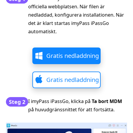
officiella webbplatsen. När filen är
nedladdad, konfigurera installationen. När
det är klart startas imyPass iPassGo
automatiskt.
Gratis nedladdning
Gratis nedladdning
I imyPass iPassGo, klicka på
Ta bort MDM
Steg 2
på huvudgränssnittet för att fortsätta.