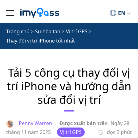
EN
Trang chủ
>
Sự hòa tan
>
Vị trí GPS
>
Thay đổi vị trí iPhone tốt nhất
Tải 5 công cụ thay đổi vị
trí iPhone và hướng dẫn
sửa đổi vị trí
Penny Warren
Được xuất bản trên
Ngày 28
tháng 11 năm 2025
Vị trí GPS
đọc 3 phút