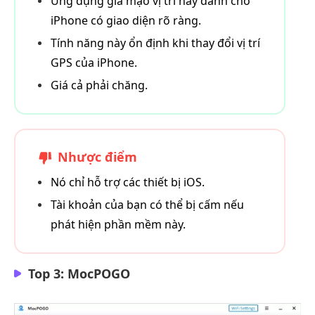
Ứng dụng giả mạo vị trí này dành cho
iPhone có giao diện rõ ràng.
Tính năng này ổn định khi thay đổi vị trí
GPS của iPhone.
Giá cả phải chăng.
Nhược điểm
Nó chỉ hỗ trợ các thiết bị iOS.
Tài khoản của bạn có thể bị cấm nếu
phát hiện phần mềm này.
Top 3: MocPOGO