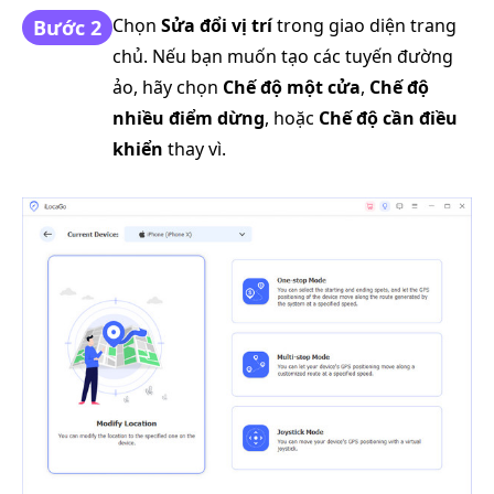
Chọn
Sửa đổi vị trí
trong giao diện trang
Bước 2
chủ. Nếu bạn muốn tạo các tuyến đường
ảo, hãy chọn
Chế độ một cửa
,
Chế độ
nhiều điểm dừng
, hoặc
Chế độ cần điều
khiển
thay vì.