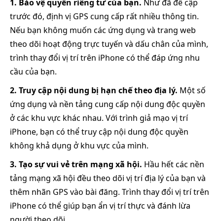
1. Bảo vệ quyền riêng tư của bạn.
Như đã đề cập
trước đó, định vị GPS cung cấp rất nhiều thông tin.
Nếu bạn không muốn các ứng dụng và trang web
theo dõi hoạt động trực tuyến và dấu chân của mình,
trình thay đổi vị trí trên iPhone có thể đáp ứng nhu
cầu của bạn.
2. Truy cập nội dung bị hạn chế theo địa lý.
Một số
ứng dụng và nền tảng cung cấp nội dung độc quyền
ở các khu vực khác nhau. Với trình giả mạo vị trí
iPhone, bạn có thể truy cập nội dung độc quyền
không khả dụng ở khu vực của mình.
3. Tạo sự vui vẻ trên mạng xã hội.
Hầu hết các nền
tảng mạng xã hội đều theo dõi vị trí địa lý của bạn và
thêm nhãn GPS vào bài đăng. Trình thay đổi vị trí trên
iPhone có thể giúp bạn ẩn vị trí thực và đánh lừa
người theo dõi.