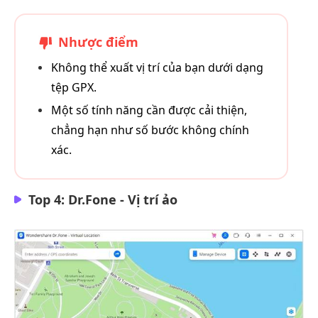
Nhược điểm
Không thể xuất vị trí của bạn dưới dạng
tệp GPX.
Một số tính năng cần được cải thiện,
chẳng hạn như số bước không chính
xác.
Top 4: Dr.Fone - Vị trí ảo