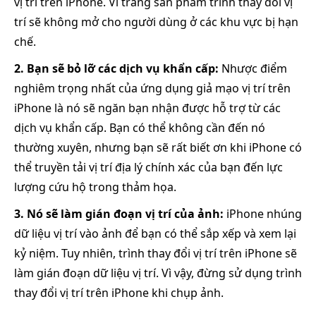
vị trí trên iPhone. Vì trang sản phẩm trình thay đổi vị
trí sẽ không mở cho người dùng ở các khu vực bị hạn
chế.
2. Bạn sẽ bỏ lỡ các dịch vụ khẩn cấp:
Nhược điểm
nghiêm trọng nhất của ứng dụng giả mạo vị trí trên
iPhone là nó sẽ ngăn bạn nhận được hỗ trợ từ các
dịch vụ khẩn cấp. Bạn có thể không cần đến nó
thường xuyên, nhưng bạn sẽ rất biết ơn khi iPhone có
thể truyền tải vị trí địa lý chính xác của bạn đến lực
lượng cứu hộ trong thảm họa.
3. Nó sẽ làm gián đoạn vị trí của ảnh:
iPhone nhúng
dữ liệu vị trí vào ảnh để bạn có thể sắp xếp và xem lại
kỷ niệm. Tuy nhiên, trình thay đổi vị trí trên iPhone sẽ
làm gián đoạn dữ liệu vị trí. Vì vậy, đừng sử dụng trình
thay đổi vị trí trên iPhone khi chụp ảnh.