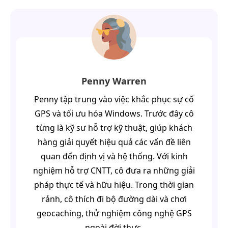
Penny Warren
Penny tập trung vào việc khắc phục sự cố
GPS và tối ưu hóa Windows. Trước đây cô
từng là kỹ sư hỗ trợ kỹ thuật, giúp khách
hàng giải quyết hiệu quả các vấn đề liên
quan đến định vị và hệ thống. Với kinh
nghiệm hỗ trợ CNTT, cô đưa ra những giải
pháp thực tế và hữu hiệu. Trong thời gian
rảnh, cô thích đi bộ đường dài và chơi
geocaching, thử nghiệm công nghệ GPS
ngoài đời thực.