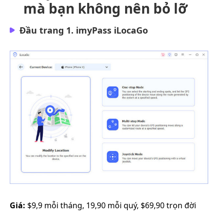
mà bạn không nên bỏ lỡ
Đầu trang 1. imyPass iLocaGo
Giá:
$9,9 mỗi tháng, 19,90 mỗi quý, $69,90 trọn đời