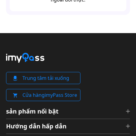
Trung tâm tải xuống
Cửa hàngimyPass Store
sản phẩm nổi bật
Hướng dẫn hấp dẫn