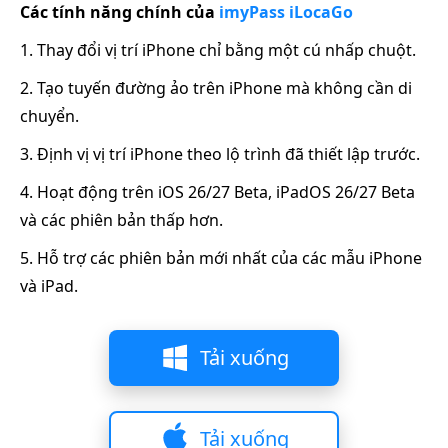
Các tính năng chính của
imyPass iLocaGo
1. Thay đổi vị trí iPhone chỉ bằng một cú nhấp chuột.
2. Tạo tuyến đường ảo trên iPhone mà không cần di
chuyển.
3. Định vị vị trí iPhone theo lộ trình đã thiết lập trước.
4. Hoạt động trên iOS 26/27 Beta, iPadOS 26/27 Beta
và các phiên bản thấp hơn.
5. Hỗ trợ các phiên bản mới nhất của các mẫu iPhone
và iPad.
Tải xuống
Tải xuống