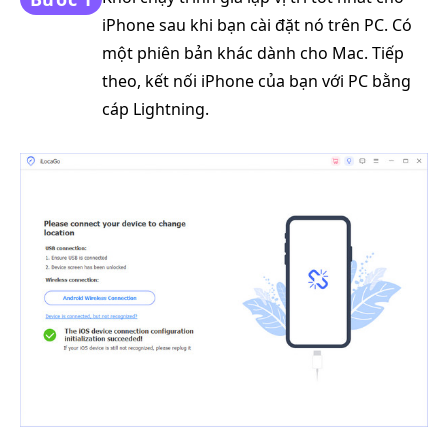
iPhone sau khi bạn cài đặt nó trên PC. Có
một phiên bản khác dành cho Mac. Tiếp
theo, kết nối iPhone của bạn với PC bằng
cáp Lightning.