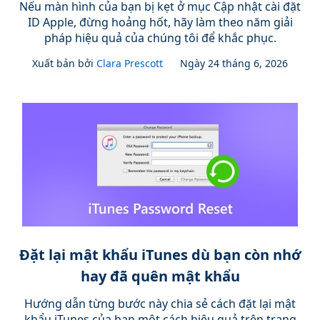
Nếu màn hình của bạn bị kẹt ở mục Cập nhật cài đặt
ID Apple, đừng hoảng hốt, hãy làm theo năm giải
pháp hiệu quả của chúng tôi để khắc phục.
Xuất bản bởi
Clara Prescott
Ngày 24 tháng 6, 2026
Đặt lại mật khẩu iTunes dù bạn còn nhớ
hay đã quên mật khẩu
Hướng dẫn từng bước này chia sẻ cách đặt lại mật
khẩu iTunes của bạn một cách hiệu quả trên trang