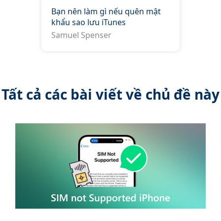
Bạn nên làm gì nếu quên mật
khẩu sao lưu iTunes
Samuel Spenser
Tất cả các bài viết về chủ đề này