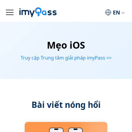
EN
Mẹo iOS
Truy cập Trung tâm giải pháp imyPass >>
Bài viết nóng hổi