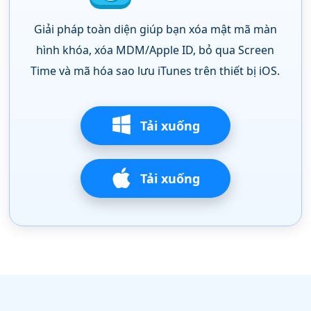
Giải pháp toàn diện giúp bạn xóa mật mã màn
hình khóa, xóa MDM/Apple ID, bỏ qua Screen
Time và mã hóa sao lưu iTunes trên thiết bị iOS.
Tải xuống
Tải xuống