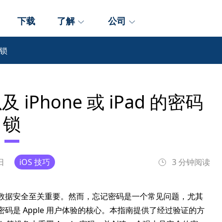
下载
了解
公司
码锁
 iPhone 或 iPad 的密码
锁
 日
iOS 技巧
3 分钟阅读
确保个人数据安全至关重要。然而，忘记密码是一个常见问题，尤其
e 密码是 Apple 用户体验的核心。本指南提供了经过验证的方