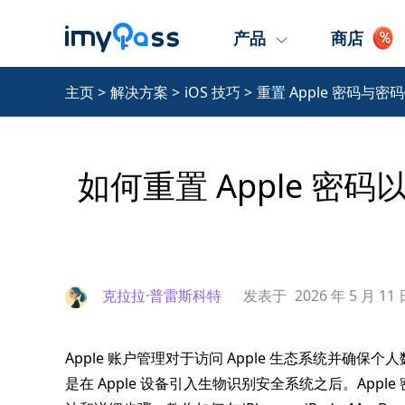
产品
商店
主页
>
解决方案
>
iOS 技巧
>
重置 Apple 密码与密
如何重置 Apple 密码以及
克拉拉·普雷斯科特
发表于
2026 年 5 月 11
Apple 账户管理对于访问 Apple 生态系统并
是在 Apple 设备引入生物识别安全系统之后。Appl