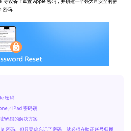
ook 等设备上重置 Apple 密码，并创建一个强大且安全的密
 密码.
le 密码
ne／iPad 密码锁
ne 密码锁的解决方案
ple 密码。但只要你忘记了密码，就必须在验证账号归属