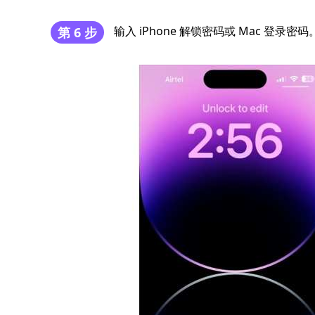
输入 iPhone 解锁密码或 Mac 登录密码
第 6 步