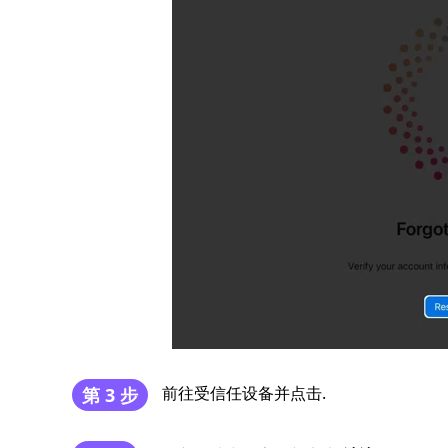
前往受信任设备并点击.
第 3 步