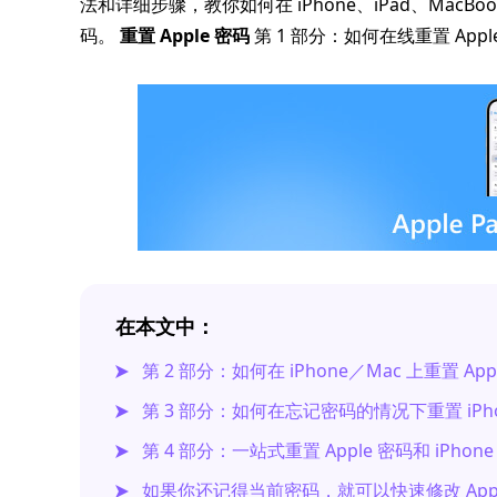
法和详细步骤，教你如何在 iPhone、iPad、MacB
码。
重置 Apple 密码
第 1 部分：如何在线重置 Apple
在本文中：
第 2 部分：如何在 iPhone／Mac 上重置 App
第 3 部分：如何在忘记密码的情况下重置 iPho
第 4 部分：一站式重置 Apple 密码和 iPho
如果你还记得当前密码，就可以快速修改 Ap