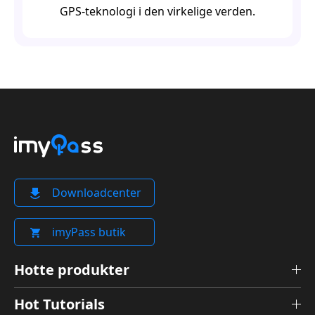
GPS-teknologi i den virkelige verden.
Downloadcenter
imyPass butik
Hotte produkter
Hot Tutorials