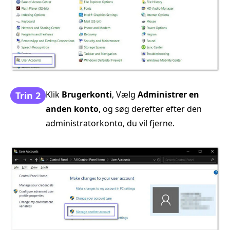
Klik
Brugerkonti
, Vælg
Administrer en
Trin 2
anden konto
, og søg derefter efter den
administratorkonto, du vil fjerne.