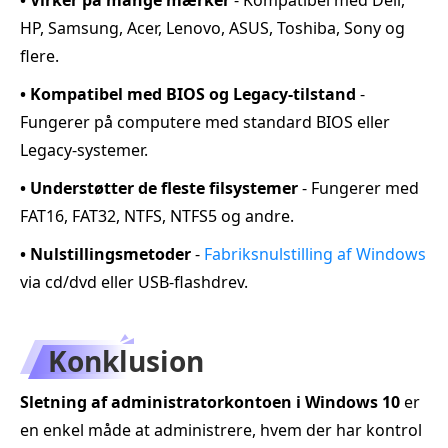
• Virker på mange mærker
- Kompatibel med Dell,
HP, Samsung, Acer, Lenovo, ASUS, Toshiba, Sony og
flere.
• Kompatibel med BIOS og Legacy-tilstand
-
Fungerer på computere med standard BIOS eller
Legacy-systemer.
• Understøtter de fleste filsystemer
- Fungerer med
FAT16, FAT32, NTFS, NTFS5 og andre.
• Nulstillingsmetoder
-
Fabriksnulstilling af Windows
via cd/dvd eller USB-flashdrev.
Konklusion
Sletning af administratorkontoen i Windows 10
er
en enkel måde at administrere, hvem der har kontrol