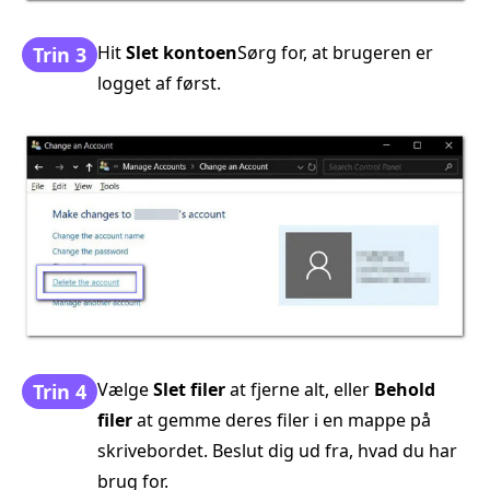
Hit
Slet kontoen
Sørg for, at brugeren er
Trin 3
logget af først.
Vælge
Slet filer
at fjerne alt, eller
Behold
Trin 4
filer
at gemme deres filer i en mappe på
skrivebordet. Beslut dig ud fra, hvad du har
brug for.