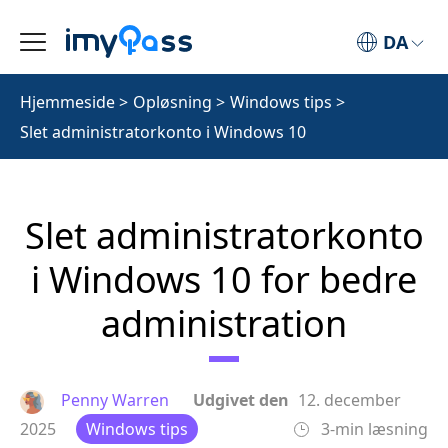
DA
Hjemmeside
>
Opløsning
>
Windows tips
>
Slet administratorkonto i Windows 10
Slet administratorkonto
i Windows 10 for bedre
administration
Penny Warren
Udgivet den
12. december
2025
Windows tips
3-min læsning