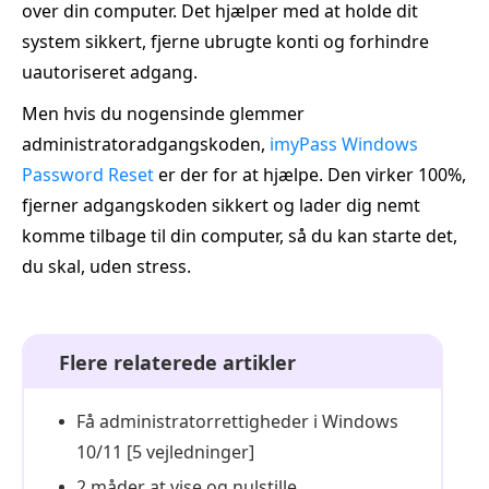
over din computer. Det hjælper med at holde dit
system sikkert, fjerne ubrugte konti og forhindre
uautoriseret adgang.
Men hvis du nogensinde glemmer
administratoradgangskoden,
imyPass Windows
Password Reset
er der for at hjælpe. Den virker 100%,
fjerner adgangskoden sikkert og lader dig nemt
komme tilbage til din computer, så du kan starte det,
du skal, uden stress.
Flere relaterede artikler
Få administratorrettigheder i Windows
10/11 [5 vejledninger]
2 måder at vise og nulstille