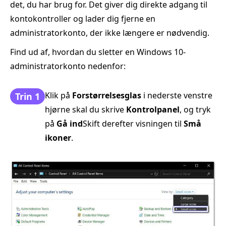
det, du har brug for. Det giver dig direkte adgang til
kontokontroller og lader dig fjerne en
administratorkonto, der ikke længere er nødvendig.
Find ud af, hvordan du sletter en Windows 10-
administratorkonto nedenfor:
Klik på
Forstørrelsesglas
i nederste venstre
Trin 1
hjørne skal du skrive
Kontrolpanel
, og tryk
på
Gå ind
Skift derefter visningen til
Små
ikoner
.