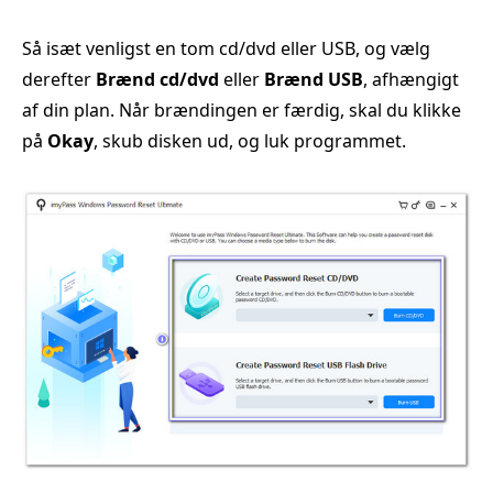
Så isæt venligst en tom cd/dvd eller USB, og vælg
derefter
Brænd cd/dvd
eller
Brænd USB
, afhængigt
af din plan. Når brændingen er færdig, skal du klikke
på
Okay
, skub disken ud, og luk programmet.