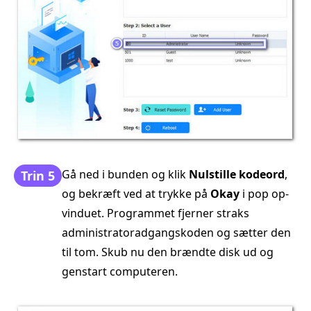
Gå ned i bunden og klik
Nulstille kodeord
,
Trin 5
og bekræft ved at trykke på
Okay
i pop op-
vinduet. Programmet fjerner straks
administratoradgangskoden og sætter den
til tom. Skub nu den brændte disk ud og
genstart computeren.