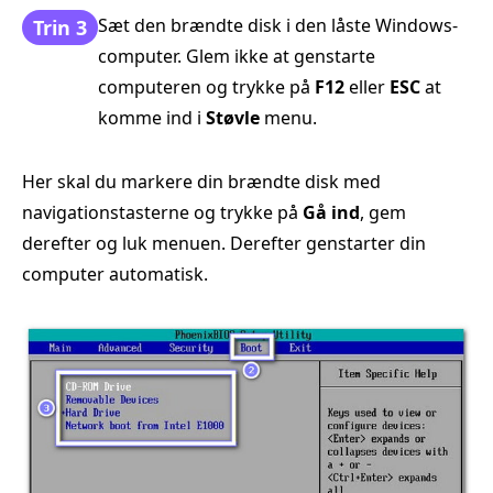
Sæt den brændte disk i den låste Windows-
Trin 3
computer. Glem ikke at genstarte
computeren og trykke på
F12
eller
ESC
at
komme ind i
Støvle
menu.
Her skal du markere din brændte disk med
navigationstasterne og trykke på
Gå ind
, gem
derefter og luk menuen. Derefter genstarter din
computer automatisk.