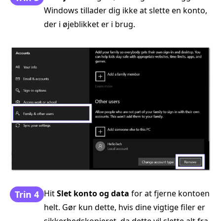
Windows tillader dig ikke at slette en konto,
der i øjeblikket er i brug.
Hit
Slet konto og data
for at fjerne kontoen
Trin 4
helt. Gør kun dette, hvis dine vigtige filer er
sikkerhedskopieret, da dette vil slette alt fra