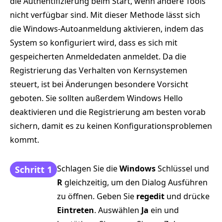
die Authentifizierung beim Start, wenn andere Tools
nicht verfügbar sind. Mit dieser Methode lässt sich
die Windows-Autoanmeldung aktivieren, indem das
System so konfiguriert wird, dass es sich mit
gespeicherten Anmeldedaten anmeldet. Da die
Registrierung das Verhalten von Kernsystemen
steuert, ist bei Änderungen besondere Vorsicht
geboten. Sie sollten außerdem Windows Hello
deaktivieren und die Registrierung am besten vorab
sichern, damit es zu keinen Konfigurationsproblemen
kommt.
Schlagen Sie die
Windows
Schlüssel und
Schritt 1
R
gleichzeitig, um den Dialog Ausführen
zu öffnen. Geben Sie
regedit
und drücke
Eintreten
. Auswählen
Ja
ein und