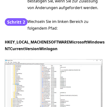
bestätigen Sie, wenn Sie zur Zulassung
von Änderungen aufgefordert werden.
Wechseln Sie im linken Bereich zu
Schritt 2
folgendem Pfad:
HKEY_LOCAL_MACHINESOFTWAREMicrosoftWindows
NTCurrentVersionWinlogon