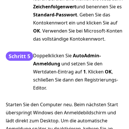
Zeichenfolgenwert
und benennen Sie es
Standard-Passwort
. Geben Sie das
Kontokennwort ein und klicken Sie auf
OK
. Verwenden Sie bei Microsoft-Konten
das vollständige Kontokennwort.
Doppelklicken Sie
AutoAdmin-
Schritt 5
Anmeldung
und setzen Sie den
Wertdaten-Eintrag auf
1
. Klicken
OK
,
schließen Sie dann den Registrierungs-
Editor.
Starten Sie den Computer neu. Beim nächsten Start
überspringt Windows den Anmeldebildschirm und
lädt direkt zum Desktop. Um die automatische
Anmeldung später zu deaktivieren, kehren Sie an