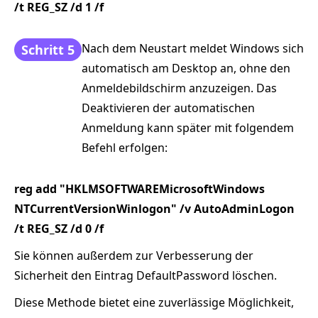
/t REG_SZ /d 1 /f
Nach dem Neustart meldet Windows sich
Schritt 5
automatisch am Desktop an, ohne den
Anmeldebildschirm anzuzeigen. Das
Deaktivieren der automatischen
Anmeldung kann später mit folgendem
Befehl erfolgen:
reg add "HKLMSOFTWAREMicrosoftWindows
NTCurrentVersionWinlogon" /v AutoAdminLogon
/t REG_SZ /d 0 /f
Sie können außerdem zur Verbesserung der
Sicherheit den Eintrag DefaultPassword löschen.
Diese Methode bietet eine zuverlässige Möglichkeit,