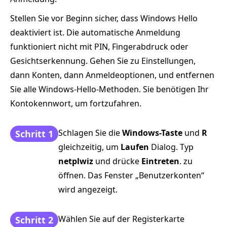
Stellen Sie vor Beginn sicher, dass Windows Hello
deaktiviert ist. Die automatische Anmeldung
funktioniert nicht mit PIN, Fingerabdruck oder
Gesichtserkennung. Gehen Sie zu Einstellungen,
dann Konten, dann Anmeldeoptionen, und entfernen
Sie alle Windows-Hello-Methoden. Sie benötigen Ihr
Kontokennwort, um fortzufahren.
Schlagen Sie die
Windows-Taste
und
R
Schritt 1
gleichzeitig, um
Laufen
Dialog. Typ
netplwiz
und drücke
Eintreten
. zu
öffnen. Das Fenster „Benutzerkonten“
wird angezeigt.
Wählen Sie auf der Registerkarte
Schritt 2