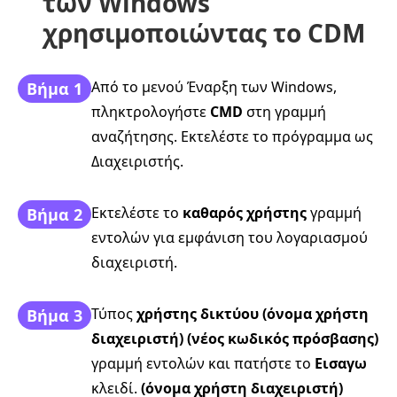
των Windows
χρησιμοποιώντας το CDM
Από το μενού Έναρξη των Windows,
Βήμα 1
πληκτρολογήστε
CMD
στη γραμμή
αναζήτησης. Εκτελέστε το πρόγραμμα ως
Διαχειριστής.
Εκτελέστε το
καθαρός χρήστης
γραμμή
Βήμα 2
εντολών για εμφάνιση του λογαριασμού
διαχειριστή.
Τύπος
χρήστης δικτύου (όνομα χρήστη
Βήμα 3
διαχειριστή) (νέος κωδικός πρόσβασης)
γραμμή εντολών και πατήστε το
Εισαγω
κλειδί.
(όνομα χρήστη διαχειριστή)