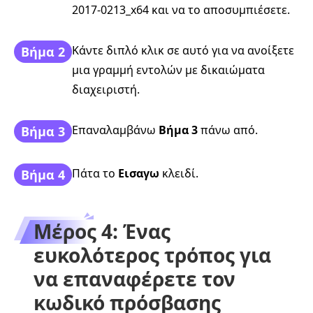
2017-0213_x64 και να το αποσυμπιέσετε.
Κάντε διπλό κλικ σε αυτό για να ανοίξετε
Βήμα 2
μια γραμμή εντολών με δικαιώματα
διαχειριστή.
Επαναλαμβάνω
Βήμα 3
πάνω από.
Βήμα 3
Πάτα το
Εισαγω
κλειδί.
Βήμα 4
Μέρος 4: Ένας
ευκολότερος τρόπος για
να επαναφέρετε τον
κωδικό πρόσβασης