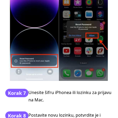
Unesite šifru iPhonea ili lozinku za prijavu
Korak 7
na Mac.
Postavite novu lozinku, potvrdite je i
Korak 8