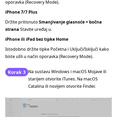
oporavka (Recovery Mode).
iPhone 7/7 Plus
Držite pritisnuto
Smanjivanje glasnoće + bočna
strana
Stavite uređaj u.
iPhone ili iPad bez tipke Home
Istodobno držite tipke Početna i Uključi/Isključi kako
biste ušli u način oporavka (Recovery Mode).
Na sustavu Windows i macOS Mojave ili
Korak 3
starijem otvorite iTunes. Na macOS
Catalina ili novijem otvorite Finder.