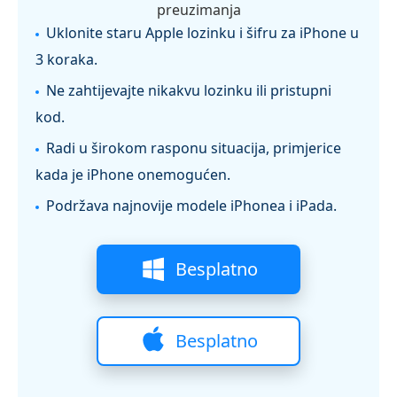
preuzimanja
Uklonite staru Apple lozinku i šifru za iPhone u
3 koraka.
Ne zahtijevajte nikakvu lozinku ili pristupni
kod.
Radi u širokom rasponu situacija, primjerice
kada je iPhone onemogućen.
Podržava najnovije modele iPhonea i iPada.
Besplatno
preuzimanje
Besplatno
preuzimanje