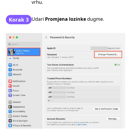
vrhu.
Udari
Promjena lozinke
dugme.
Korak 3