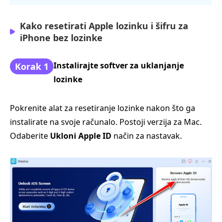
Kako resetirati Apple lozinku i šifru za
iPhone bez lozinke
Instalirajte softver za uklanjanje
Korak 1
lozinke
Pokrenite alat za resetiranje lozinke nakon što ga
instalirate na svoje računalo. Postoji verzija za Mac.
Odaberite
Ukloni Apple ID
način za nastavak.