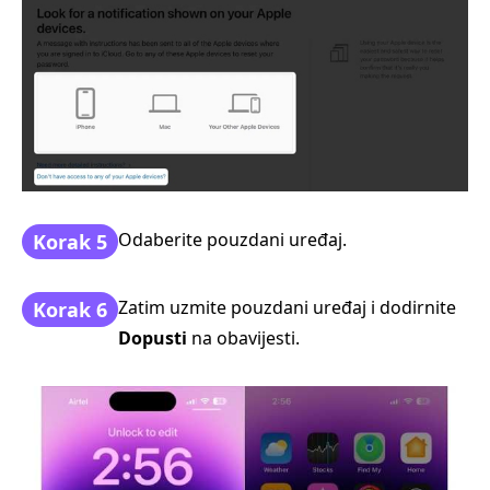
Odaberite pouzdani uređaj.
Korak 5
Zatim uzmite pouzdani uređaj i dodirnite
Korak 6
Dopusti
na obavijesti.