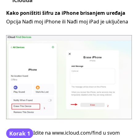
Kako poništiti šifru za iPhone brisanjem uređaja
Opcija Nađi moj iPhone ili Nađi moj iPad je uključena
Idite na www.icloud.com/find u svom
Korak 1