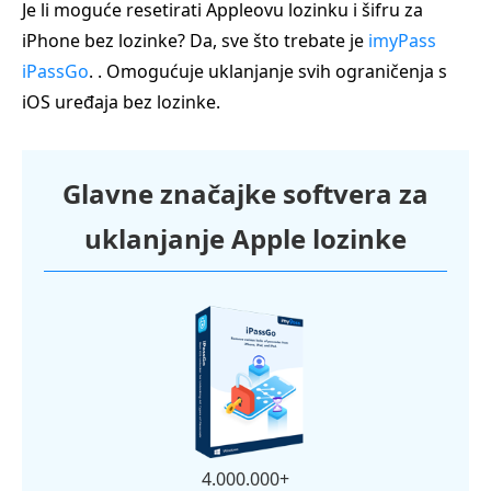
Je li moguće resetirati Appleovu lozinku i šifru za
iPhone bez lozinke? Da, sve što trebate je
imyPass
iPassGo
. . Omogućuje uklanjanje svih ograničenja s
iOS uređaja bez lozinke.
Glavne značajke softvera za
uklanjanje Apple lozinke
4.000.000+