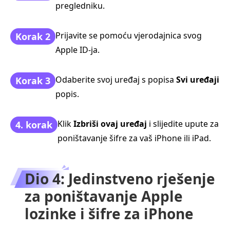
pregledniku.
Prijavite se pomoću vjerodajnica svog
Korak 2
Apple ID‑ja.
Odaberite svoj uređaj s popisa
Svi uređaji
Korak 3
popis.
Klik
Izbriši ovaj uređaj
i slijedite upute za
4. korak
poništavanje šifre za vaš iPhone ili iPad.
Dio 4: Jedinstveno rješenje
za poništavanje Apple
lozinke i šifre za iPhone