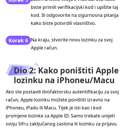
biste primili verifikacijski kod i upišite taj
kod. Ili odgovorite na sigurnosna pitanja
kako biste potvrdili vlasništvo.
Na kraju, stvorite novu lozinku za svoj
Korak 6
Apple račun.
Dio 2: Kako poništiti Apple
lozinku na iPhoneu/Macu
Ako ste postavili dvofaktorsku autentifikaciju za svoj
račun, Apple lozinku možete poništiti izravno na
iPhoneu, iPadu ili Macu. Tijek je isti kao i kod
promjene lozinke za Apple ID. Samo trebate unijeti
svoju šifru zaključanog zaslona ili lozinku za prijavu.