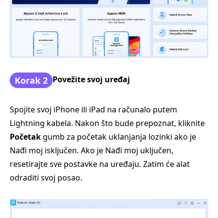
Povežite svoj uređaj
Korak 2
Spojite svoj iPhone ili iPad na računalo putem
Lightning kabela. Nakon što bude prepoznat, kliknite
Početak
gumb za početak uklanjanja lozinki ako je
Nađi moj isključen. Ako je Nađi moj uključen,
resetirajte sve postavke na uređaju. Zatim će alat
odraditi svoj posao.