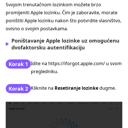
Svojom trenutačnom lozinkom možete brzo
promijeniti Apple lozinku. Čim je zaboravite, morate
poništiti Apple lozinku nakon što potvrdite vlasništvo,
ovisno o svojim postavkama.
Poništavanje Apple lozinke uz omogućenu
dvofaktorsku autentifikaciju
Idite na https://iforgot.apple.com/ u svom
Korak 1
pregledniku.
Kliknite na
Resetiranje lozinke
dugme.
Korak 2