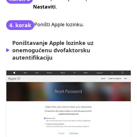
Nastaviti
.
Poništi Apple lozinku.
4. korak
Poništavanje Apple lozinke uz
onemogućenu dvofaktorsku
autentifikaciju