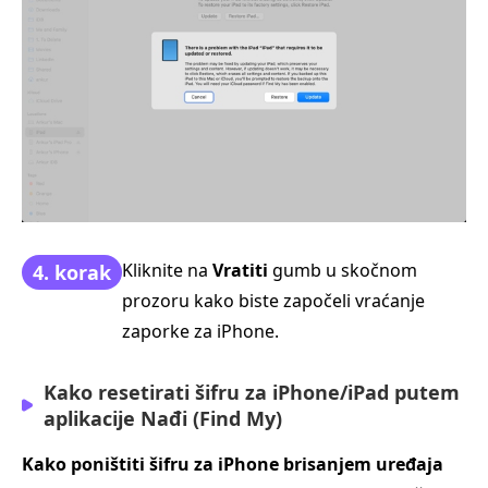
Kliknite na
Vratiti
gumb u skočnom
4. korak
prozoru kako biste započeli vraćanje
zaporke za iPhone.
Kako resetirati šifru za iPhone/iPad putem
aplikacije Nađi (Find My)
Kako poništiti šifru za iPhone brisanjem uređaja