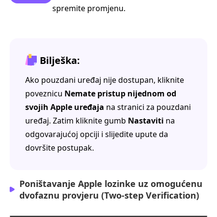
spremite promjenu.
Bilješka:
Ako pouzdani uređaj nije dostupan, kliknite
poveznicu
Nemate pristup nijednom od
svojih Apple uređaja
na stranici za pouzdani
uređaj. Zatim kliknite gumb
Nastaviti
na
odgovarajućoj opciji i slijedite upute da
dovršite postupak.
Poništavanje Apple lozinke uz omogućenu
dvofaznu provjeru (Two-step Verification)