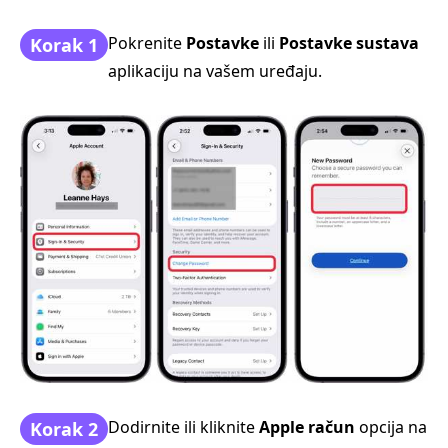
Pokrenite
Postavke
ili
Postavke sustava
Korak 1
aplikaciju na vašem uređaju.
Dodirnite ili kliknite
Apple račun
opcija na
Korak 2