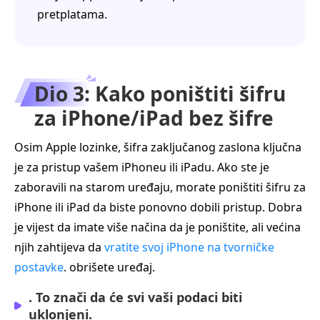
pretplatama.
Dio 3: Kako poništiti šifru
za iPhone/iPad bez šifre
Osim Apple lozinke, šifra zaključanog zaslona ključna
je za pristup vašem iPhoneu ili iPadu. Ako ste je
zaboravili na starom uređaju, morate poništiti šifru za
iPhone ili iPad da biste ponovno dobili pristup. Dobra
je vijest da imate više načina da je poništite, ali većina
njih zahtijeva da
vratite svoj iPhone na tvorničke
postavke
. obrišete uređaj.
. To znači da će svi vaši podaci biti
uklonjeni.