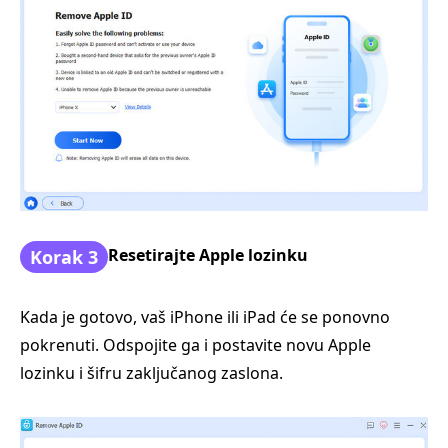
Resetirajte Apple lozinku
Korak 3
Kada je gotovo, vaš iPhone ili iPad će se ponovno
pokrenuti. Odspojite ga i postavite novu Apple
lozinku i šifru zaključanog zaslona.