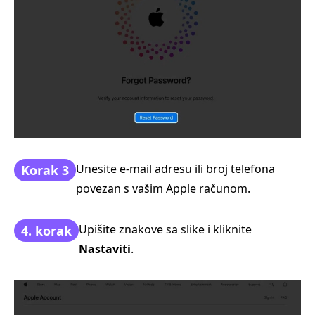
Unesite e‑mail adresu ili broj telefona
Korak 3
povezan s vašim Apple računom.
Upišite znakove sa slike i kliknite
4. korak
Nastaviti
.