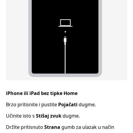
iPhone ili iPad bez tipke Home
Brzo pritisnite i pustite
Pojačati
dugme.
Učinite isto s
Stišaj zvuk
dugme.
Držite pritisnuto
Strana
gumb za ulazak u način