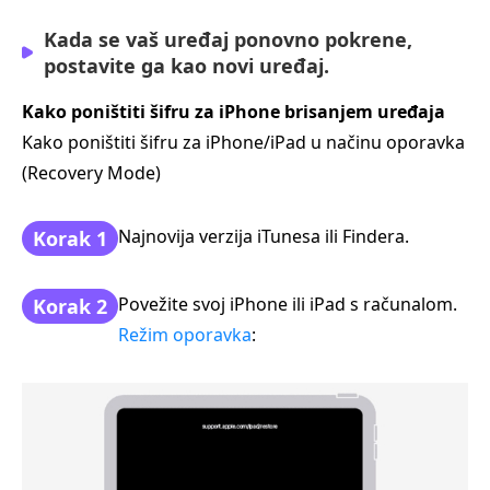
Kada se vaš uređaj ponovno pokrene,
postavite ga kao novi uređaj.
Kako poništiti šifru za iPhone brisanjem uređaja
Kako poništiti šifru za iPhone/iPad u načinu oporavka
(Recovery Mode)
Najnovija verzija iTunesa ili Findera.
Korak 1
Povežite svoj iPhone ili iPad s računalom.
Korak 2
Režim oporavka
: