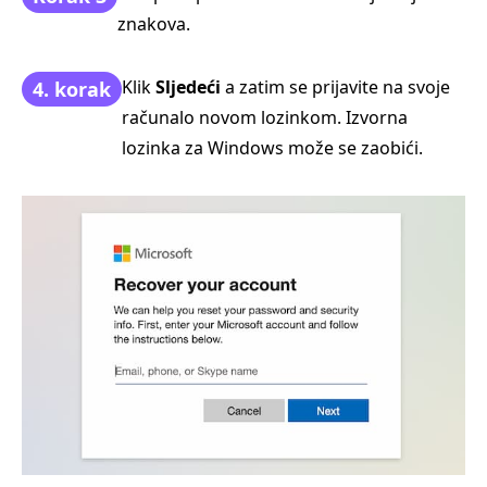
znakova.
Klik
Sljedeći
a zatim se prijavite na svoje
4. korak
računalo novom lozinkom. Izvorna
lozinka za Windows može se zaobići.