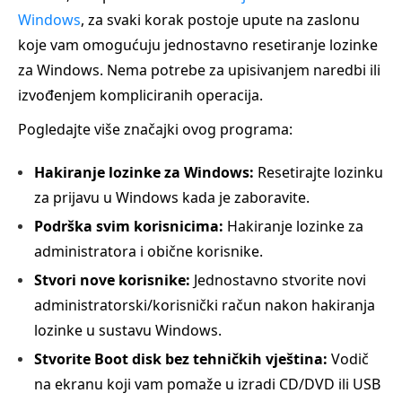
Windows
, za svaki korak postoje upute na zaslonu
koje vam omogućuju jednostavno resetiranje lozinke
za Windows. Nema potrebe za upisivanjem naredbi ili
izvođenjem kompliciranih operacija.
Pogledajte više značajki ovog programa:
Hakiranje lozinke za Windows:
Resetirajte lozinku
za prijavu u Windows kada je zaboravite.
Podrška svim korisnicima:
Hakiranje lozinke za
administratora i obične korisnike.
Stvori nove korisnike:
Jednostavno stvorite novi
administratorski/korisnički račun nakon hakiranja
lozinke u sustavu Windows.
Stvorite Boot disk bez tehničkih vještina:
Vodič
na ekranu koji vam pomaže u izradi CD/DVD ili USB