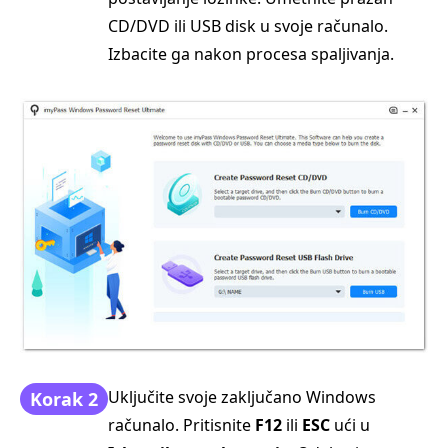
CD/DVD ili USB disk u svoje računalo.
Izbacite ga nakon procesa spaljivanja.
Uključite svoje zaključano Windows
Korak 2
računalo. Pritisnite
F12
ili
ESC
ući u