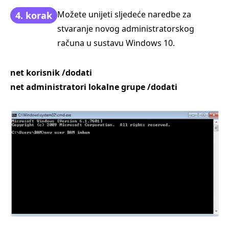
Možete unijeti sljedeće naredbe za
4. korak
stvaranje novog administratorskog
računa u sustavu Windows 10.
net korisnik /dodati
net administratori lokalne grupe /dodati