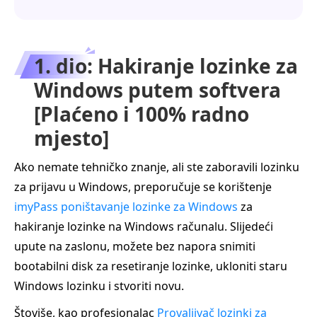
1. dio: Hakiranje lozinke za
Windows putem softvera
[Plaćeno i 100% radno
mjesto]
Ako nemate tehničko znanje, ali ste zaboravili lozinku
za prijavu u Windows, preporučuje se korištenje
imyPass poništavanje lozinke za Windows
za
hakiranje lozinke na Windows računalu. Slijedeći
upute na zaslonu, možete bez napora snimiti
bootabilni disk za resetiranje lozinke, ukloniti staru
Windows lozinku i stvoriti novu.
Štoviše, kao profesionalac
Provaljivač lozinki za