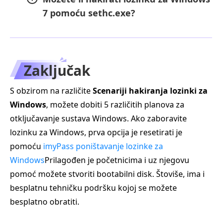
7 pomoću sethc.exe?
Zaključak
S obzirom na različite
Scenariji hakiranja lozinki za
Windows
, možete dobiti 5 različitih planova za
otključavanje sustava Windows. Ako zaboravite
lozinku za Windows, prva opcija je resetirati je
pomoću
imyPass poništavanje lozinke za
Windows
Prilagođen je početnicima i uz njegovu
pomoć možete stvoriti bootabilni disk. Štoviše, ima i
besplatnu tehničku podršku kojoj se možete
besplatno obratiti.