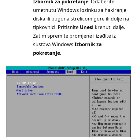
Izbornik za pokretanje
. Odaberite
umetnutu Windows lozinku za hakiranje
diska ili pogona strelicom gore ili dolje na
tipkovnici. Pritisnite
Unesi
krenuti dalje.
Zatim spremite promjene i izađite iz
sustava Windows
Izbornik za
pokretanje
.