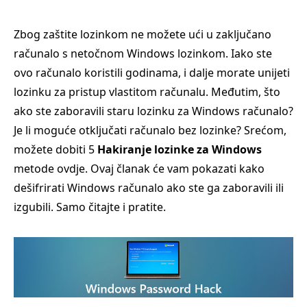
Zbog zaštite lozinkom ne možete ući u zaključano
računalo s netočnom Windows lozinkom. Iako ste
ovo računalo koristili godinama, i dalje morate unijeti
lozinku za pristup vlastitom računalu. Međutim, što
ako ste zaboravili staru lozinku za Windows računalo?
Je li moguće otključati računalo bez lozinke? Srećom,
možete dobiti 5
Hakiranje lozinke za Windows
metode ovdje. Ovaj članak će vam pokazati kako
dešifrirati Windows računalo ako ste ga zaboravili ili
izgubili. Samo čitajte i pratite.