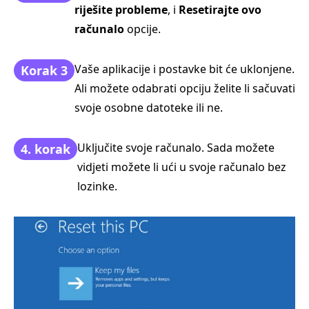
riješite probleme
, i
Resetirajte ovo
računalo
opcije.
Vaše aplikacije i postavke bit će uklonjene.
Korak 3
Ali možete odabrati opciju želite li sačuvati
svoje osobne datoteke ili ne.
Uključite svoje računalo. Sada možete
4. korak
vidjeti možete li ući u svoje računalo bez
lozinke.