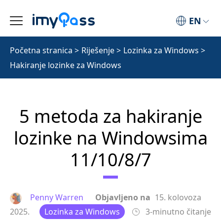
EN
Početna stranica
>
Riješenje
>
Lozinka za Windows
>
Hakiranje lozinke za Windows
5 metoda za hakiranje
lozinke na Windowsima
11/10/8/7
Penny Warren
Objavljeno na
15. kolovoza
2025.
Lozinka za Windows
3-minutno čitanje