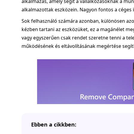
alkalmazás, amely segít a vállalkozásoknak a mun
alkalmazottak eszközein. Nagyon fontos a céges
Sok felhasználó számára azonban, különösen azok
kézben tartani az eszközüket, ez a magánélet me
vagy egyszerűen csak rendet szeretne tenni a tele
működésének és eltávolításának megértése segíthet
Ebben a cikkben: