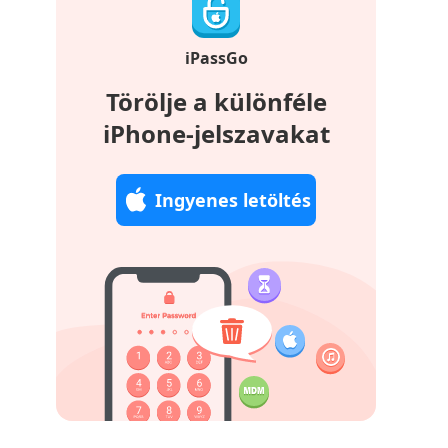
iPassGo
Törölje a különféle
iPhone-jelszavakat
Ingyenes letöltés