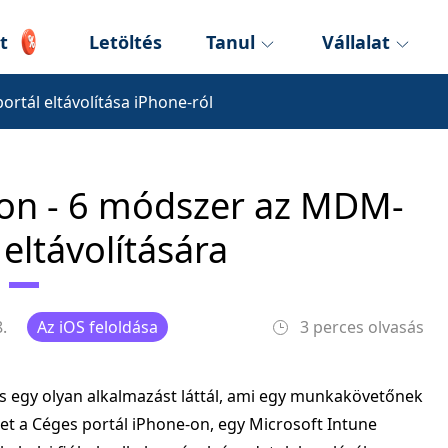
t
Letöltés
Tanul
Vállalat
ortál eltávolítása iPhone-ról
-on - 6 módszer az MDM-
eltávolítására
.
Az iOS feloldása
3 perces olvasás
 és egy olyan alkalmazást láttál, ami egy munkakövetőnek
ehet a Céges portál iPhone-on, egy Microsoft Intune