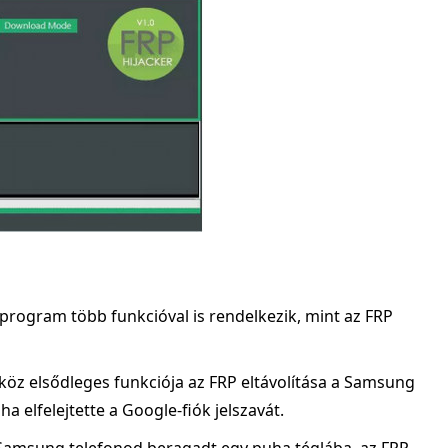
 program több funkcióval is rendelkezik, mint az FRP
zköz elsődleges funkciója az FRP eltávolítása a Samsung
 ha elfelejtette a Google-fiók jelszavát.