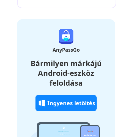
AnyPassGo
Bármilyen márkájú
Android-eszköz
feloldása
Ingyenes letöltés