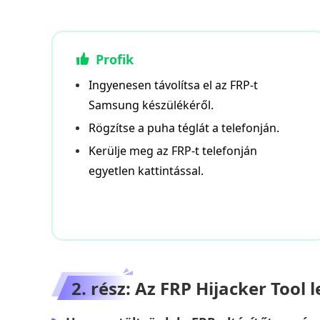
Profik
Ingyenesen távolítsa el az FRP-t
Samsung készülékéről.
Rögzítse a puha téglát a telefonján.
Kerülje meg az FRP-t telefonján
egyetlen kattintással.
2. rész: Az FRP Hijacker Tool 