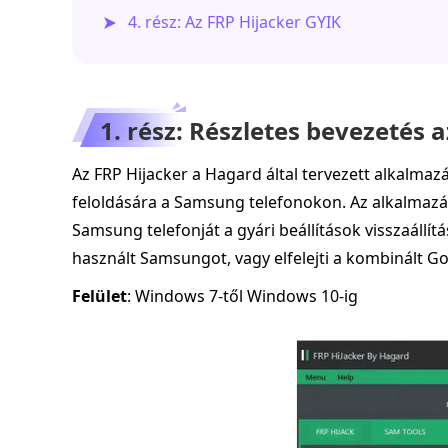
4. rész: Az FRP Hijacker GYIK
1. rész: Részletes bevezetés a
Az FRP Hijacker a Hagard által tervezett alkalmazá
feloldására a Samsung telefonokon. Az alkalmazás
Samsung telefonját a gyári beállítások visszaállítá
használt Samsungot, vagy elfelejti a kombinált Goo
Felület
: Windows 7-től Windows 10-ig