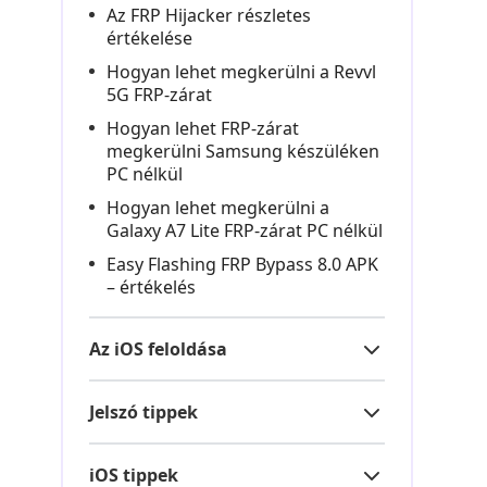
Az FRP Hijacker részletes
értékelése
Hogyan lehet megkerülni a Revvl
5G FRP‑zárat
Hogyan lehet FRP‑zárat
megkerülni Samsung készüléken
PC nélkül
Hogyan lehet megkerülni a
Galaxy A7 Lite FRP‑zárat PC nélkül
Easy Flashing FRP Bypass 8.0 APK
– értékelés
Az iOS feloldása
Jelszó tippek
iOS tippek