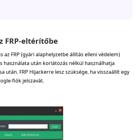
z FRP-eltérítőbe
s az FRP (gyári alaphelyzetbe állítás elleni védelem)
 használata után korlátozás nélkül használhatja
sa után. FRP Hijackerre lesz szüksége, ha visszaállít egy
gle-fiók jelszavát.