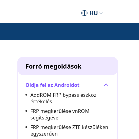
HU
Forró megoldások
Oldja fel az Androidot
AddROM FRP bypass eszköz
értékelés
FRP megkerülése vnROM
segítségével
FRP megkerülése ZTE készüléken
egyszerűen