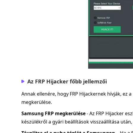
Az FRP Hijacker főbb jellemzői
Annak ellenére, hogy FRP Hijackernek hívják, ez a
megkerülése.
Samsung FRP megkerülése
- Az FRP Hijacker es
készülékről a gyári beállítások visszaállítása után,