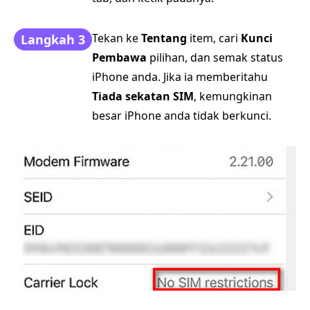
Tekan ke
Tentang
item, cari
Kunci
Langkah 3
Pembawa
pilihan, dan semak status
iPhone anda. Jika ia memberitahu
Tiada sekatan SIM
, kemungkinan
besar iPhone anda tidak berkunci.