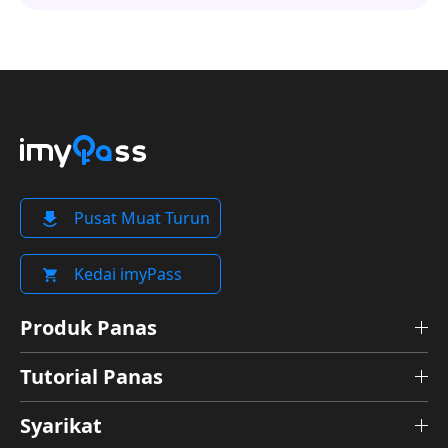
Pusat Muat Turun
Kedai imyPass
Produk Panas
Tutorial Panas
Syarikat