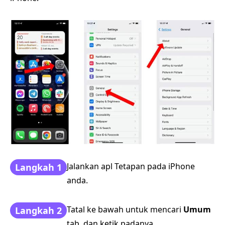
Jalankan apl Tetapan pada iPhone
Langkah 1
anda.
Tatal ke bawah untuk mencari
Umum
Langkah 2
tab, dan ketik padanya.