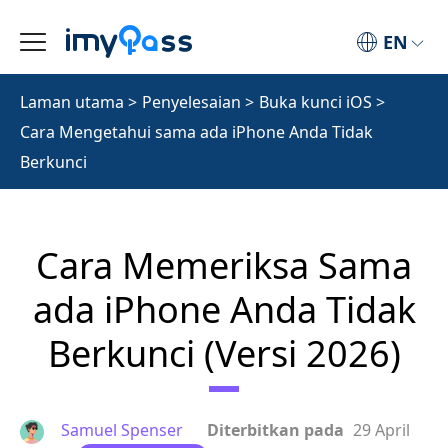
EN
Laman utama
>
Penyelesaian
>
Buka kunci iOS
>
Cara Mengetahui sama ada iPhone Anda Tidak
Berkunci
Cara Memeriksa Sama
ada iPhone Anda Tidak
Berkunci (Versi 2026)
Samuel Spenser
Diterbitkan pada
29 April