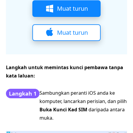
Muat turun
Muat turun
Langkah untuk memintas kunci pembawa tanpa
kata laluan:
Sambungkan peranti iOS anda ke
Langkah 1
komputer, lancarkan perisian, dan pilih
Buka Kunci Kad SIM
daripada antara
muka.