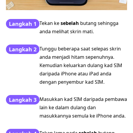
Tekan ke
sebelah
butang sehingga
Langkah 1
anda melihat skrin mati.
Tunggu beberapa saat selepas skrin
Langkah 2
anda menjadi hitam sepenuhnya.
Kemudian keluarkan dulang kad SIM
daripada iPhone atau iPad anda
dengan penyembur kad SIM.
Masukkan kad SIM daripada pembawa
Langkah 3
lain ke dalam dulang dan
masukkannya semula ke iPhone anda.