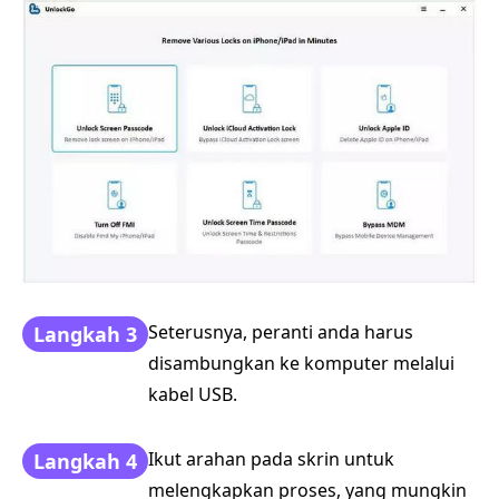
Seterusnya, peranti anda harus
Langkah 3
disambungkan ke komputer melalui
kabel USB.
Ikut arahan pada skrin untuk
Langkah 4
melengkapkan proses, yang mungkin