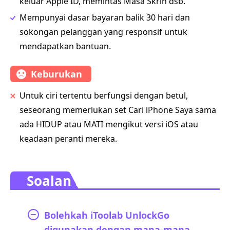
keluar Apple ID, memintas Masa Skrin dsb.
Mempunyai dasar bayaran balik 30 hari dan
sokongan pelanggan yang responsif untuk
mendapatkan bantuan.
Keburukan
Untuk ciri tertentu berfungsi dengan betul,
seseorang memerlukan set Cari iPhone Saya sama
ada HIDUP atau MATI mengikut versi iOS atau
keadaan peranti mereka.
Soalan Lazim.
Bolehkah iToolab UnlockGo
digunakan dengan mana-mana