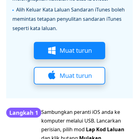
Alih Keluar Kata Laluan Sandaran iTunes boleh
memintas tetapan penyulitan sandaran iTunes
seperti kata laluan.
Muat turun
Muat turun
Sambungkan peranti iOS anda ke
Langkah 1
komputer melalui USB. Lancarkan
perisian, pilih mod
Lap Kod Laluan
dan klik butang
Mulakan
.