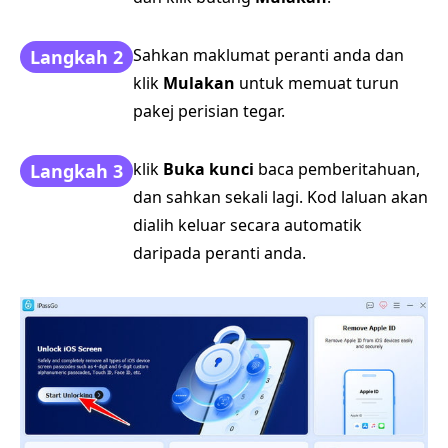
Sahkan maklumat peranti anda dan
Langkah 2
klik
Mulakan
untuk memuat turun
pakej perisian tegar.
klik
Buka kunci
baca pemberitahuan,
Langkah 3
dan sahkan sekali lagi. Kod laluan akan
dialih keluar secara automatik
daripada peranti anda.