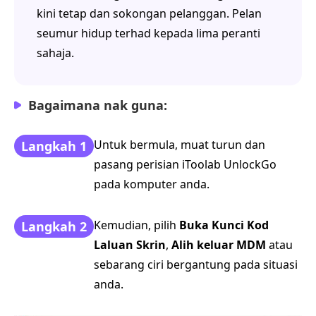
kini tetap dan sokongan pelanggan. Pelan
seumur hidup terhad kepada lima peranti
sahaja.
Bagaimana nak guna:
Untuk bermula, muat turun dan
Langkah 1
pasang perisian iToolab UnlockGo
pada komputer anda.
Kemudian, pilih
Buka Kunci Kod
Langkah 2
Laluan Skrin
,
Alih keluar MDM
atau
sebarang ciri bergantung pada situasi
anda.