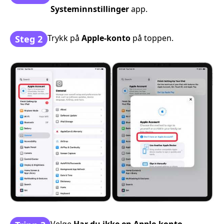
Systeminnstillinger
app.
Trykk på
Apple-konto
på toppen.
Steg 2