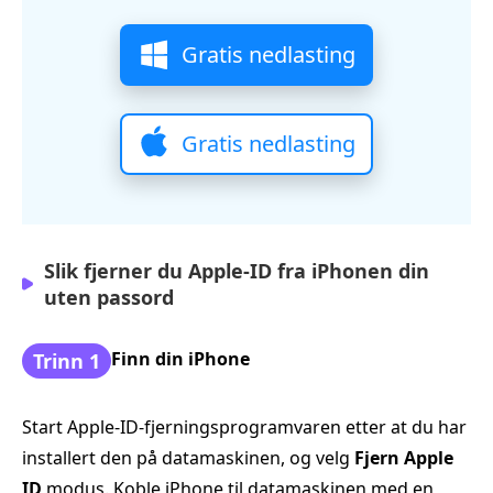
Gratis nedlasting
Gratis nedlasting
Slik fjerner du Apple‑ID fra iPhonen din
uten passord
Finn din iPhone
Trinn 1
Start Apple‑ID-fjerningsprogramvaren etter at du har
installert den på datamaskinen, og velg
Fjern Apple
ID
modus. Koble iPhone til datamaskinen med en