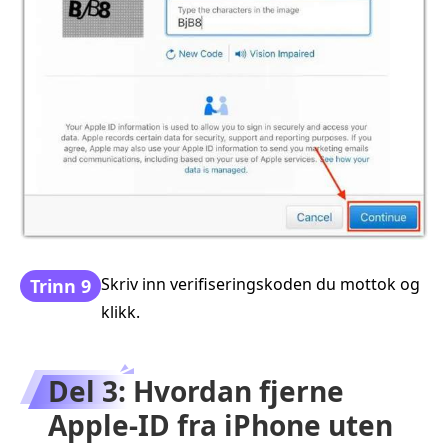
Skriv inn verifiseringskoden du mottok og
Trinn 9
klikk.
Del 3: Hvordan fjerne
Apple‑ID fra iPhone uten