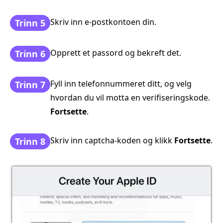
Skriv inn e‑postkontoen din.
Trinn 5
Opprett et passord og bekreft det.
Trinn 6
Fyll inn telefonnummeret ditt, og velg
Trinn 7
hvordan du vil motta en verifiseringskode.
Fortsette
.
Skriv inn captcha‑koden og klikk
Fortsette
.
Trinn 8