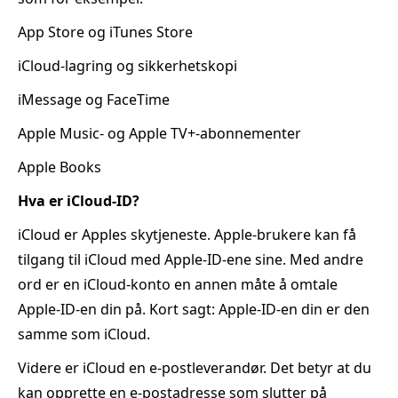
App Store og iTunes Store
iCloud‑lagring og sikkerhetskopi
iMessage og FaceTime
Apple Music‑ og Apple TV+‑abonnementer
Apple Books
Hva er iCloud‑ID?
iCloud er Apples skytjeneste. Apple‑brukere kan få
tilgang til iCloud med Apple‑ID‑ene sine. Med andre
ord er en iCloud‑konto en annen måte å omtale
Apple‑ID‑en din på. Kort sagt: Apple‑ID‑en din er den
samme som iCloud.
Videre er iCloud en e‑postleverandør. Det betyr at du
kan opprette en e‑postadresse som slutter på