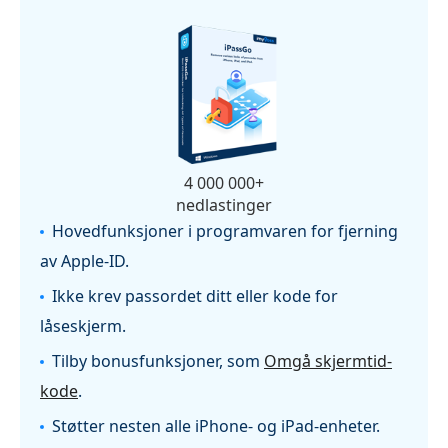
4 000 000+
nedlastinger
Hovedfunksjoner i programvaren for fjerning
av Apple‑ID.
Ikke krev passordet ditt eller kode for
låseskjerm.
Tilby bonusfunksjoner, som
Omgå skjermtid-
kode
.
Støtter nesten alle iPhone- og iPad-enheter.