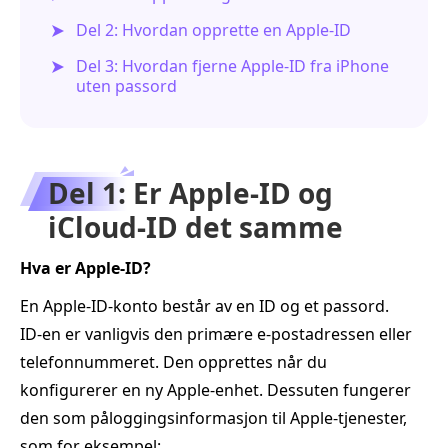
Del 2: Hvordan opprette en Apple‑ID
Del 3: Hvordan fjerne Apple‑ID fra iPhone
uten passord
Del 1: Er Apple‑ID og
iCloud‑ID det samme
Hva er Apple‑ID?
En Apple‑ID‑konto består av en ID og et passord.
ID‑en er vanligvis den primære e‑postadressen eller
telefonnummeret. Den opprettes når du
konfigurerer en ny Apple‑enhet. Dessuten fungerer
den som påloggingsinformasjon til Apple‑tjenester,
som for eksempel: