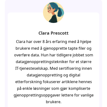
Clara Prescott
Clara har over 8 års erfaring med å hjelpe
brukere med å gjenopprette tapte filer og
overføre data. Hun har tidligere jobbet som
datagjenopprettingstekniker for et større
IT-tjenesteselskap. Med sertifisering innen
datagjenoppretting og digital
etterforskning fokuserer artiklene hennes
på enkle løsninger som gjør kompliserte
gjenopprettingsoppgaver lettere for vanlige
brukere.