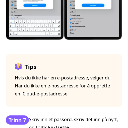
Tips
Hvis du ikke har en e‑postadresse, velger du
Har du ikke en e‑postadresse for å opprette
en iCloud‑e‑postadresse.
Skriv inn et passord, skriv det inn på nytt,
Trinn 7
og trykk
Fortsette
.