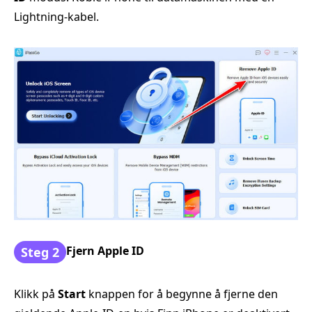
Lightning‑kabel.
Fjern Apple ID
Steg 2
Klikk på
Start
knappen for å begynne å fjerne den