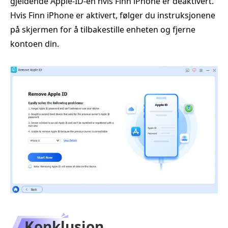
gjeldende Apple‑ID-en hvis Finn iPhone er deaktivert.
Hvis Finn iPhone er aktivert, følger du instruksjonene
på skjermen for å tilbakestille enheten og fjerne
kontoen din.
Konklusjon