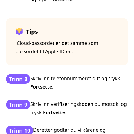
Tips
iCloud‑passordet er det samme som
passordet til Apple‑ID‑en.
Skriv inn telefonnummeret ditt og trykk
Trinn 8
Fortsette
.
Skriv inn verifiseringskoden du mottok, og
Trinn 9
trykk
Fortsette
.
Deretter godtar du vilkårene og
Trinn 10