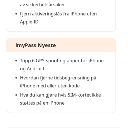
av sikkerhetsårsaker
Fjern aktiveringslås fra iPhone uten
Apple-ID
imyPass Nyeste
Topp 6 GPS-spoofing‑apper for iPhone
og Android
Hvordan fjerne tidsbegrensning på
iPhone med eller uten kode
Hva du kan gjøre hvis SIM-kortet ikke
støttes på en iPhone