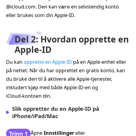
@icloud.com. Den kan være en selvstendig konto
eller brukes som din Apple‑ID.
Del 2: Hvordan opprette en
Apple‑ID
Du kan
opprette en Apple-ID
på en Apple‑enhet eller
på nettet. Når du har opprettet en gratis konto, kan
du bruke den til å aktivere alle Apple‑tjenester,
inkludert kjøp med både Apple‑ID‑en og
iCloud‑kontoen din.
Slik oppretter du en Apple‑ID på
iPhone/iPad/Mac
Åpne
Innstillinger
eller
Trinn 1