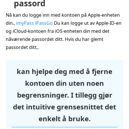
passord
Nå kan du logge inn med kontoen på Apple‑enheten
din.,
imyPass iPassGo
Du kan logge ut av Apple‑ID‑en
og iCloud‑kontoen fra iOS‑enheten din med det
nåværende passordet ditt. Hvis du har glemt
passordet ditt,.
kan hjelpe deg med å fjerne
kontoen din uten noen
begrensninger. I tillegg gjør
det intuitive grensesnittet det
enkelt å bruke.