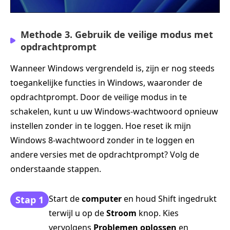
Methode 3. Gebruik de veilige modus met
opdrachtprompt
Wanneer Windows vergrendeld is, zijn er nog steeds
toegankelijke functies in Windows, waaronder de
opdrachtprompt. Door de veilige modus in te
schakelen, kunt u uw Windows-wachtwoord opnieuw
instellen zonder in te loggen. Hoe reset ik mijn
Windows 8-wachtwoord zonder in te loggen en
andere versies met de opdrachtprompt? Volg de
onderstaande stappen.
Start de
computer
en houd Shift ingedrukt
Stap 1
terwijl u op de
Stroom
knop. Kies
vervolgens
Problemen oplossen
en