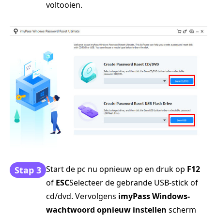
voltooien.
Start de pc nu opnieuw op en druk op
F12
Stap 3
of
ESC
Selecteer de gebrande USB-stick of
cd/dvd. Vervolgens
imyPass Windows-
wachtwoord opnieuw instellen
scherm