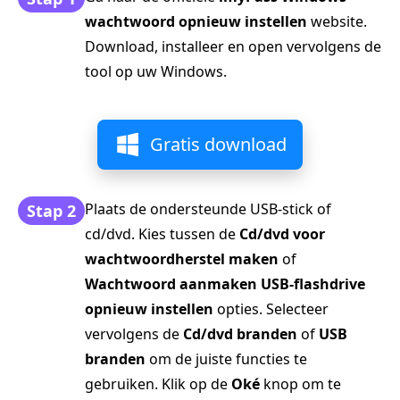
wachtwoord opnieuw instellen
website.
Download, installeer en open vervolgens de
tool op uw Windows.
Gratis download
Plaats de ondersteunde USB-stick of
Stap 2
cd/dvd. Kies tussen de
Cd/dvd voor
wachtwoordherstel maken
of
Wachtwoord aanmaken USB-flashdrive
opnieuw instellen
opties. Selecteer
vervolgens de
Cd/dvd branden
of
USB
branden
om de juiste functies te
gebruiken. Klik op de
Oké
knop om te