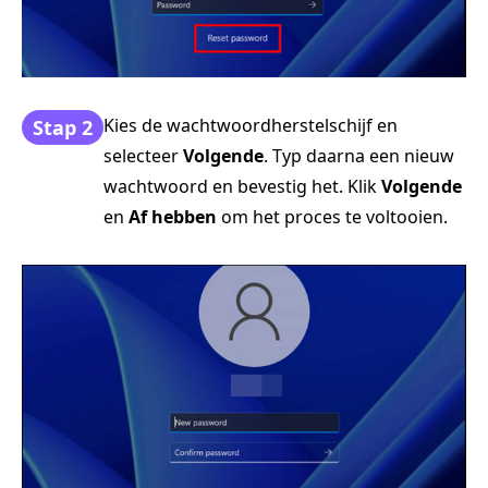
Kies de wachtwoordherstelschijf en
Stap 2
selecteer
Volgende
. Typ daarna een nieuw
wachtwoord en bevestig het. Klik
Volgende
en
Af hebben
om het proces te voltooien.