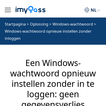
NL
Startpagina
>
Oplossing
>
Windows-wachtwoord
>
Windows-wachtwoord opnieuw instellen zonder
inloggen
Een Windows-
wachtwoord opnieuw
instellen zonder in te
loggen: geen
gegevensverlies