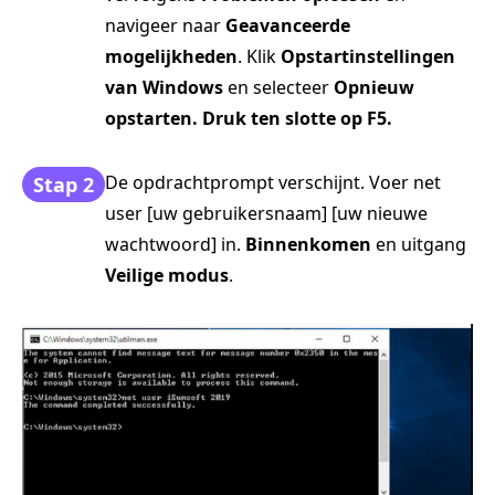
navigeer naar
Geavanceerde
mogelijkheden
. Klik
Opstartinstellingen
van Windows
en selecteer
Opnieuw
opstarten. Druk ten slotte op
F5
.
De opdrachtprompt verschijnt. Voer net
Stap 2
user [uw gebruikersnaam] [uw nieuwe
wachtwoord] in.
Binnenkomen
en uitgang
Veilige modus
.