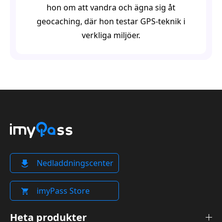
hon om att vandra och ägna sig åt
geocaching, där hon testar GPS-teknik i
verkliga miljöer.
Nedladdningscenter
imyPass Store
Heta produkter