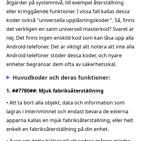
åtgärder på systemnivå, till exempel återställning
eller kringgående funktioner. I vissa fall kallas dessa
koder också "universella upplåsningskoder". Så, finns
det verkligen en sann universell masterkod? Svaret är
nej. Det finns ingen enskild kod som kan låsa upp alla
Android‑telefoner. Det är viktigt att notera att inte alla
Android‑telefoner stöder dessa koder, och nyare
enheter begränsar dem ofta av säkerhetsskäl.
Huvudkoder och deras funktioner:
1. ##7780##: Mjuk fabriksåterställning
• Att ta bort alla objekt, data och information som
lagras i internminnet och endast bevara de externa
apparna kallas en mjuk fabriksåterställning, eller helt
enkelt en fabriksåterställning på din enhet.
• Även om detta hjälper till att radera många mindre