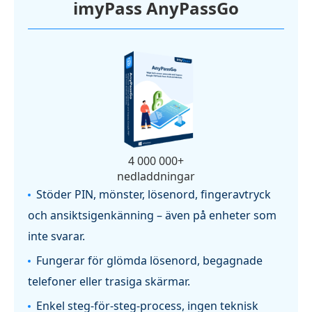
imyPass AnyPassGo
4 000 000+
nedladdningar
Stöder PIN, mönster, lösenord, fingeravtryck
och ansiktsigenkänning – även på enheter som
inte svarar.
Fungerar för glömda lösenord, begagnade
telefoner eller trasiga skärmar.
Enkel steg-för-steg-process, ingen teknisk