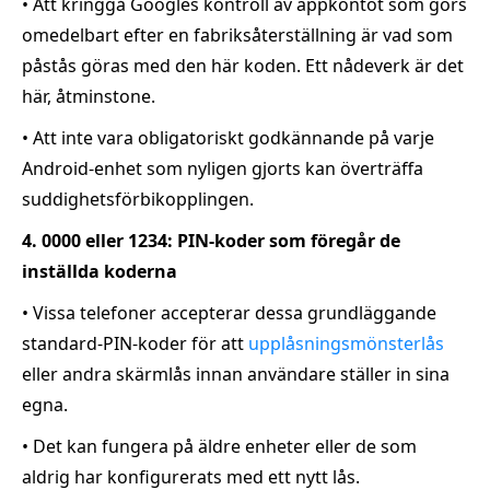
• Att kringgå Googles kontroll av appkontot som görs
omedelbart efter en fabriksåterställning är vad som
påstås göras med den här koden. Ett nådeverk är det
här, åtminstone.
• Att inte vara obligatoriskt godkännande på varje
Android-enhet som nyligen gjorts kan överträffa
suddighetsförbikopplingen.
4. 0000 eller 1234: PIN-koder som föregår de
inställda koderna
• Vissa telefoner accepterar dessa grundläggande
standard-PIN-koder för att
upplåsningsmönsterlås
eller andra skärmlås innan användare ställer in sina
egna.
• Det kan fungera på äldre enheter eller de som
aldrig har konfigurerats med ett nytt lås.