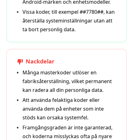
Android‑märken och enhetsmodeller.
Vissa koder, till exempel ##7780##, kan
återställa systeminställningar utan att
ta bort personlig data.
Nackdelar
Många masterkoder utlöser en
fabriksåterställning, vilket permanent
kan radera all din personliga data.
Att använda felaktiga koder eller
använda dem på enheter som inte
stöds kan orsaka systemfel.
Framgångsgraden är inte garanterad,
och koderna misslyckas ofta på nyare