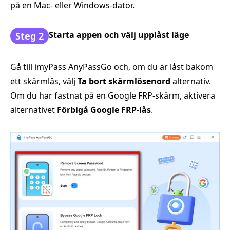
på en Mac- eller Windows-dator.
Starta appen och välj upplåst läge
Steg 2
Gå till imyPass AnyPassGo och, om du är låst bakom
ett skärmlås, välj
Ta bort skärmlösenord
alternativ.
Om du har fastnat på en Google FRP-skärm, aktivera
alternativet
Förbigå Google FRP-lås
.