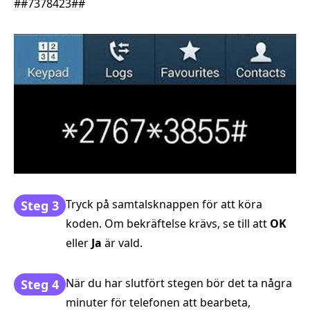
##7378423##
Tryck på samtalsknappen för att köra
Steg 3
koden. Om bekräftelse krävs, se till att
OK
eller
Ja
är vald.
När du har slutfört stegen bör det ta några
Steg 4
minuter för telefonen att bearbeta,