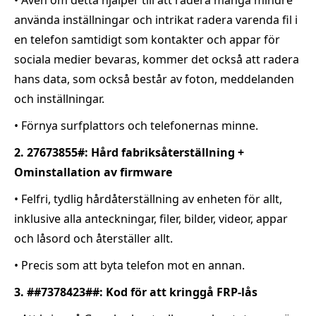
använda inställningar och intrikat radera varenda fil i
en telefon samtidigt som kontakter och appar för
sociala medier bevaras, kommer det också att radera
hans data, som också består av foton, meddelanden
och inställningar.
• Förnya surfplattors och telefonernas minne.
2. 27673855#: Hård fabriksåterställning +
Ominstallation av firmware
• Felfri, tydlig hårdåterställning av enheten för allt,
inklusive alla anteckningar, filer, bilder, videor, appar
och låsord och återställer allt.
• Precis som att byta telefon mot en annan.
3. ##7378423##: Kod för att kringgå FRP-lås