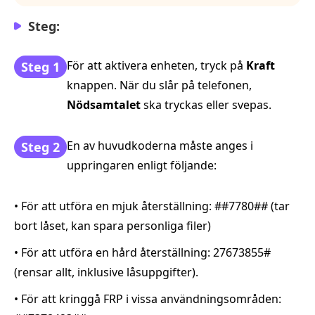
Steg:
För att aktivera enheten, tryck på
Kraft
Steg 1
knappen. När du slår på telefonen,
Nödsamtalet
ska tryckas eller svepas.
En av huvudkoderna måste anges i
Steg 2
uppringaren enligt följande:
• För att utföra en mjuk återställning: ##7780## (tar
bort låset, kan spara personliga filer)
• För att utföra en hård återställning: 27673855#
(rensar allt, inklusive låsuppgifter).
• För att kringgå FRP i vissa användningsområden: