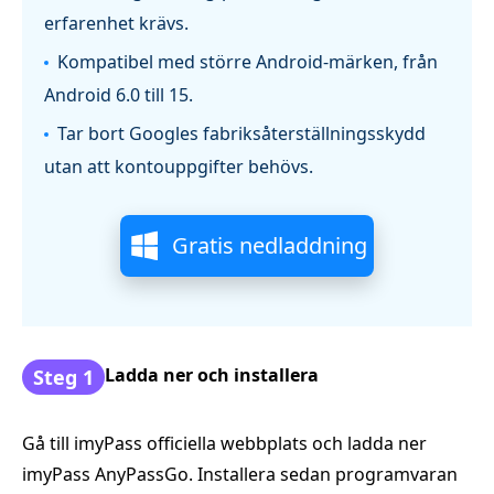
erfarenhet krävs.
Kompatibel med större Android-märken, från
Android 6.0 till 15.
Tar bort Googles fabriksåterställningsskydd
utan att kontouppgifter behövs.
Gratis nedladdning
Ladda ner och installera
Steg 1
Gå till imyPass officiella webbplats och ladda ner
imyPass AnyPassGo. Installera sedan programvaran