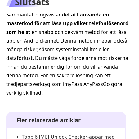
Slutsats
Sammanfattningsvis är det
att använda en
masterkod för att låsa upp vilket telefonlösenord
som helst
en snabb och bekväm metod för att låsa
upp en Android‑enhet. Denna metod innebär också
många risker, såsom systeminstabilitet eller
dataförlust. Du måste väga fördelarna mot riskerna
innan du bestämmer dig för om du vill använda
denna metod. För en säkrare lösning kan ett
tredjepartsverktyg som imyPass AnyPassGo göra
verklig skillnad.
Fler relaterade artiklar
Topp 6 IMEI Unlock Checker-appar med