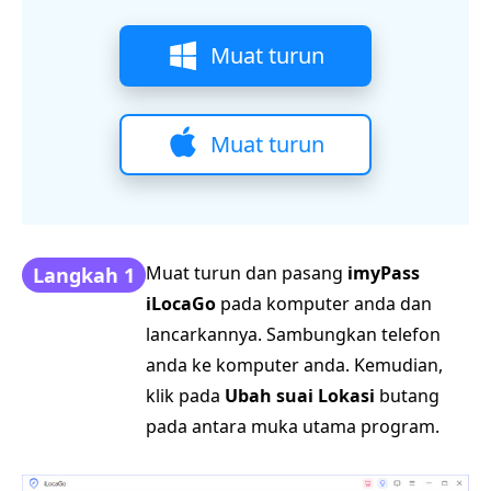
Muat turun
Muat turun
Muat turun dan pasang
imyPass
Langkah 1
iLocaGo
pada komputer anda dan
lancarkannya. Sambungkan telefon
anda ke komputer anda. Kemudian,
klik pada
Ubah suai Lokasi
butang
pada antara muka utama program.