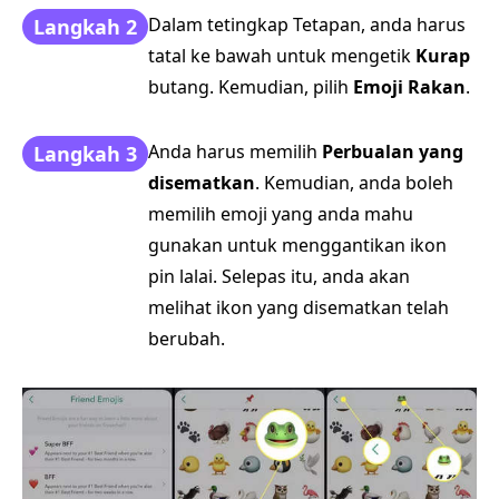
Dalam tetingkap Tetapan, anda harus
Langkah 2
tatal ke bawah untuk mengetik
Kurap
butang. Kemudian, pilih
Emoji Rakan
.
Anda harus memilih
Perbualan yang
Langkah 3
disematkan
. Kemudian, anda boleh
memilih emoji yang anda mahu
gunakan untuk menggantikan ikon
pin lalai. Selepas itu, anda akan
melihat ikon yang disematkan telah
berubah.