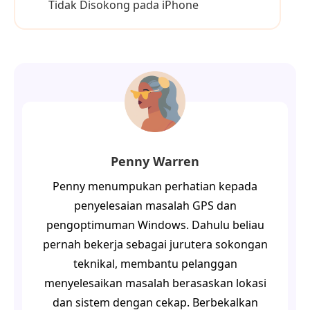
Tidak Disokong pada iPhone
Penny Warren
Penny menumpukan perhatian kepada
penyelesaian masalah GPS dan
pengoptimuman Windows. Dahulu beliau
pernah bekerja sebagai jurutera sokongan
teknikal, membantu pelanggan
menyelesaikan masalah berasaskan lokasi
dan sistem dengan cekap. Berbekalkan