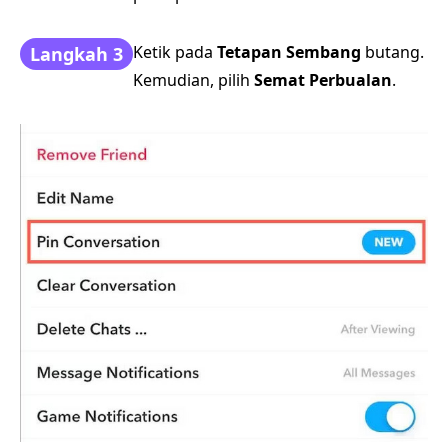
Ketik pada
Tetapan Sembang
butang.
Langkah 3
Kemudian, pilih
Semat Perbualan
.