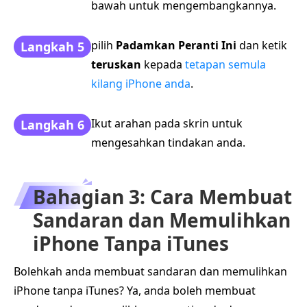
bawah untuk mengembangkannya.
pilih
Padamkan Peranti Ini
dan ketik
Langkah 5
teruskan
kepada
tetapan semula
kilang iPhone anda
.
Ikut arahan pada skrin untuk
Langkah 6
mengesahkan tindakan anda.
Bahagian 3: Cara Membuat
Sandaran dan Memulihkan
iPhone Tanpa iTunes
Bolehkah anda membuat sandaran dan memulihkan
iPhone tanpa iTunes? Ya, anda boleh membuat