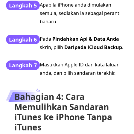
Apabila iPhone anda dimulakan
Langkah 5
semula, sediakan ia sebagai peranti
baharu.
Pada
Pindahkan Apl & Data Anda
Langkah 6
skrin, pilih
Daripada iCloud Backup
.
Masukkan Apple ID dan kata laluan
Langkah 7
anda, dan pilih sandaran terakhir.
Bahagian 4: Cara
Memulihkan Sandaran
iTunes ke iPhone Tanpa
iTunes