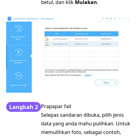
betul, dan klik
Mulakan
.
Prapapar fail
Langkah 2
Selepas sandaran dibuka, pilih jenis
data yang anda mahu pulihkan. Untuk
memulihkan foto, sebagai contoh,