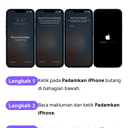
Ketik pada
Padamkan iPhone
butang
Langkah 1
di bahagian bawah.
Baca makluman dan ketik
Padamkan
Langkah 2
iPhone
.