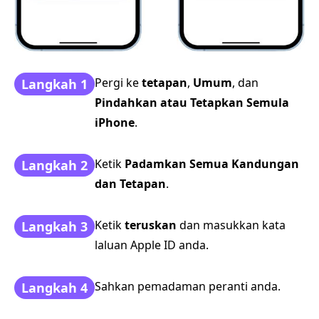
Pergi ke
tetapan
,
Umum
, dan
Langkah 1
Pindahkan atau Tetapkan Semula
iPhone
.
Ketik
Padamkan Semua Kandungan
Langkah 2
dan Tetapan
.
Ketik
teruskan
dan masukkan kata
Langkah 3
laluan Apple ID anda.
Sahkan pemadaman peranti anda.
Langkah 4