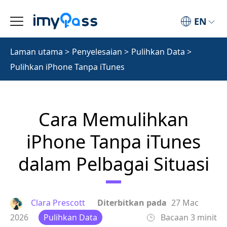
EN
Laman utama
>
Penyelesaian
>
Pulihkan Data
>
Pulihkan iPhone Tanpa iTunes
Cara Memulihkan
iPhone Tanpa iTunes
dalam Pelbagai Situasi
Clara Prescott
Diterbitkan pada
27 Mac
2026
Pulihkan Data
Bacaan 3 minit