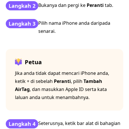
Bukanya dan pergi ke
Peranti
tab.
Langkah 2
Pilih nama iPhone anda daripada
Langkah 3
senarai.
Petua
Jika anda tidak dapat mencari iPhone anda,
ketik + di sebelah
Peranti
, pilih
Tambah
AirTag
, dan masukkan Apple ID serta kata
laluan anda untuk menambahnya.
Seterusnya, ketik bar alat di bahagian
Langkah 4