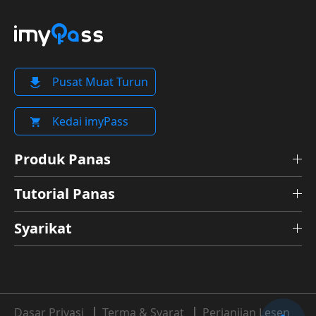
Pusat Muat Turun
Kedai imyPass
Produk Panas
Tutorial Panas
Syarikat
Dasar Privasi
Terma & Syarat
Perjanjian Lesen