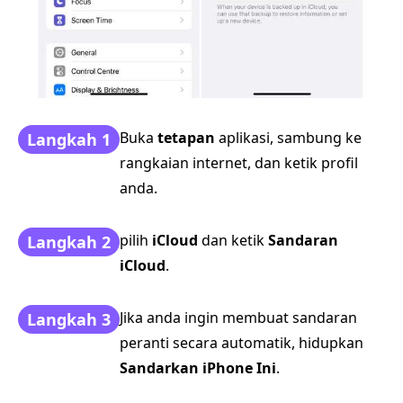
Buka
tetapan
aplikasi, sambung ke
Langkah 1
rangkaian internet, dan ketik profil
anda.
pilih
iCloud
dan ketik
Sandaran
Langkah 2
iCloud
.
Jika anda ingin membuat sandaran
Langkah 3
peranti secara automatik, hidupkan
Sandarkan iPhone Ini
.