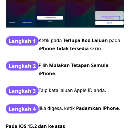
Ketik pada
Terlupa Kod Laluan
pada
Langkah 1
iPhone Tidak tersedia
skrin.
Pilih
Mulakan Tetapan Semula
Langkah 2
iPhone
.
Taip kata laluan Apple ID anda.
Langkah 3
Jika digesa, ketik
Padamkan iPhone
.
Langkah 4
Pada iOS 15.2 dan ke atas