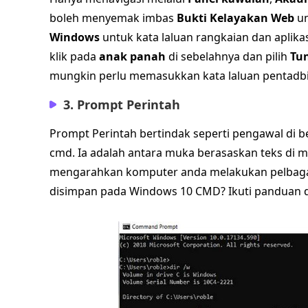
boleh menyemak imbas
Bukti Kelayakan Web
un
Windows
untuk kata laluan rangkaian dan aplika
klik pada
anak panah
di sebelahnya dan pilih
Tu
mungkin perlu memasukkan kata laluan pentadb
3. Prompt Perintah
Prompt Perintah bertindak seperti pengawal di be
cmd. Ia adalah antara muka berasaskan teks di
mengarahkan komputer anda melakukan pelbagai 
disimpan pada Windows 10 CMD? Ikuti panduan 