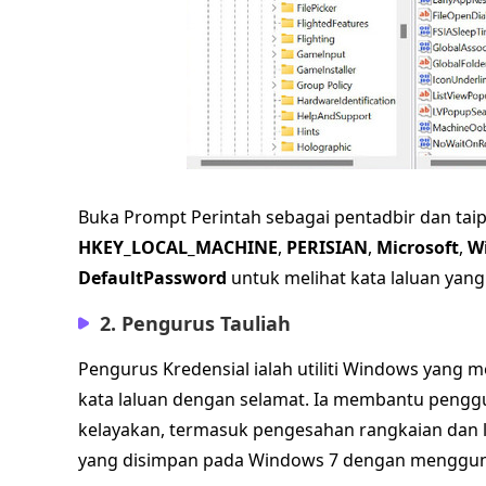
Buka Prompt Perintah sebagai pentadbir dan tai
HKEY_LOCAL_MACHINE
,
PERISIAN
,
Microsoft
,
W
DefaultPassword
untuk melihat kata laluan yang
2. Pengurus Tauliah
Pengurus Kredensial ialah utiliti Windows yang
kata laluan dengan selamat. Ia membantu peng
kelayakan, termasuk pengesahan rangkaian dan l
yang disimpan pada Windows 7 dengan mengguna