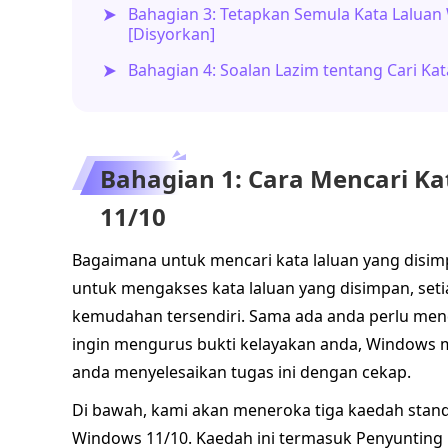
Bahagian 3: Tetapkan Semula Kata Lalua
[Disyorkan]
Bahagian 4: Soalan Lazim tentang Cari K
Bahagian 1: Cara Mencari K
11/10
Bagaimana untuk mencari kata laluan yang disi
untuk mengakses kata laluan yang disimpan, se
kemudahan tersendiri. Sama ada anda perlu mend
ingin mengurus bukti kelayakan anda, Windows 
anda menyelesaikan tugas ini dengan cekap.
Di bawah, kami akan meneroka tiga kaedah stand
Windows 11/10. Kaedah ini termasuk Penyunting