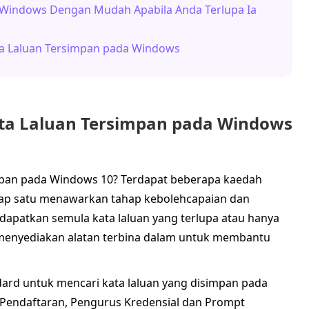
n Windows Dengan Mudah Apabila Anda Terlupa Ia
ata Laluan Tersimpan pada Windows
ata Laluan Tersimpan pada Windows
mpan pada Windows 10? Terdapat beberapa kaedah
tiap satu menawarkan tahap kebolehcapaian dan
apatkan semula kata laluan yang terlupa atau hanya
menyediakan alatan terbina dalam untuk membantu
ard untuk mencari kata laluan yang disimpan pada
 Pendaftaran, Pengurus Kredensial dan Prompt