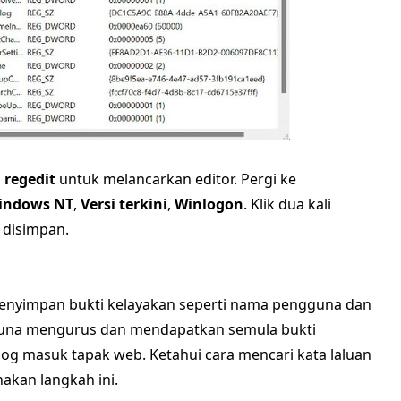
p
regedit
untuk melancarkan editor. Pergi ke
indows NT
,
Versi terkini
,
Winlogon
. Klik dua kali
 disimpan.
 menyimpan bukti kelayakan seperti nama pengguna dan
guna mengurus dan mendapatkan semula bukti
og masuk tapak web. Ketahui cara mencari kata laluan
kan langkah ini.