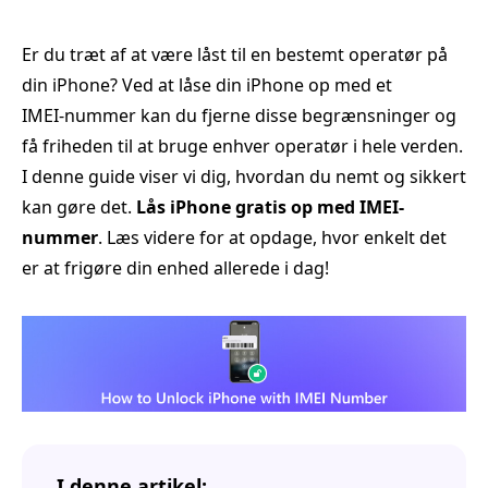
Er du træt af at være låst til en bestemt operatør på
din iPhone? Ved at låse din iPhone op med et
IMEI‑nummer kan du fjerne disse begrænsninger og
få friheden til at bruge enhver operatør i hele verden.
I denne guide viser vi dig, hvordan du nemt og sikkert
kan gøre det.
Lås iPhone gratis op med IMEI-
nummer
. Læs videre for at opdage, hvor enkelt det
er at frigøre din enhed allerede i dag!
I denne artikel: