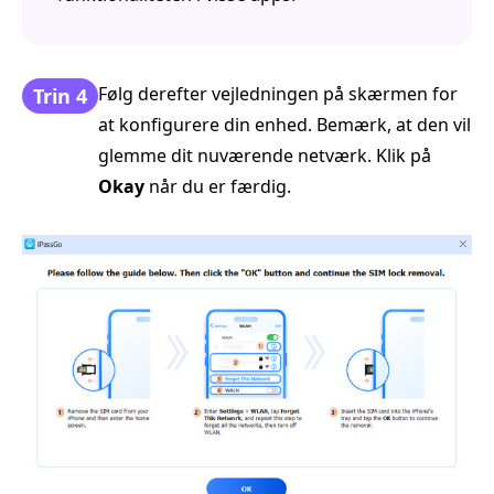
Følg derefter vejledningen på skærmen for
Trin 4
at konfigurere din enhed. Bemærk, at den vil
glemme dit nuværende netværk. Klik på
Okay
når du er færdig.