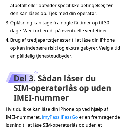
afbetalt eller opfylder specifikke betingelser, før
den kan låses op. Tjek med din operatør.
3.
Oplåsning kan tage fra nogle få timer op til 30
dage. Vær forberedt på eventuelle ventetider.
4.
Brug af tredjepartstjenester til at låse din iPhone
op kan indebære risici og ekstra gebyrer. Vælg altid
en pålidelig tjenesteudbyder.
Del 3. Sådan låser du
SIM‑operatørlås op uden
IMEI‑nummer
Hvis du ikke kan låse din iPhone op ved hjælp af
IMEI‑nummeret,
imyPass iPassGo
er en fremragende
løsning til at låse SIM‑operatørlås op uden et