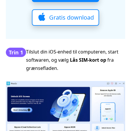
Gratis download
Tilslut din iOS‑enhed til computeren, start
Trin 1
softwaren, og vælg
Lås SIM-kort op
fra
grænsefladen.