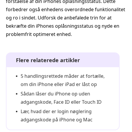
forståelse af din iPhones oplåsningsstatus. Dette
forbedrer også enhedens overordnede funktionalitet
og ro i sindet. Udforsk de anbefalede trin for at
bekræfte din iPhones oplåsningsstatus og nyde en
problemfrit optimeret enhed.
Flere relaterede artikler
5 handlingsrettede måder at fortælle,
om din iPhone eller iPad er låst op
Sådan låser du iPhone op uden
adgangskode, Face ID eller Touch ID
Lær, hvad der er login nøglering
adgangskode på iPhone og Mac