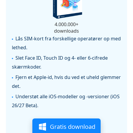
4.000.000+
downloads
Lås SIM‑kort fra forskellige operatører op med
lethed.
Slet Face ID, Touch ID og 4‑ eller 6‑cifrede
skærmkoder.
Fjern et Apple‑id, hvis du ved et uheld glemmer
det.
Understøt alle iOS-modeller og -versioner (iOS
26/27 Beta).
Gratis download