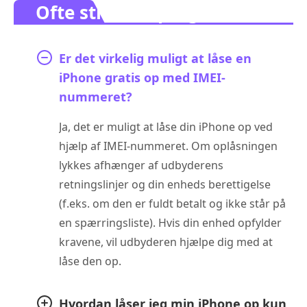
Ofte stillede spørgsmål.
Er det virkelig muligt at låse en
iPhone gratis op med IMEI-
nummeret?
Ja, det er muligt at låse din iPhone op ved
hjælp af IMEI-nummeret. Om oplåsningen
lykkes afhænger af udbyderens
retningslinjer og din enheds berettigelse
(f.eks. om den er fuldt betalt og ikke står på
en spærringsliste). Hvis din enhed opfylder
kravene, vil udbyderen hjælpe dig med at
låse den op.
Hvordan låser jeg min iPhone op kun