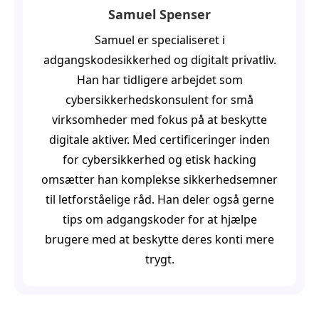
Samuel Spenser
Samuel er specialiseret i
adgangskodesikkerhed og digitalt privatliv.
Han har tidligere arbejdet som
cybersikkerhedskonsulent for små
virksomheder med fokus på at beskytte
digitale aktiver. Med certificeringer inden
for cybersikkerhed og etisk hacking
omsætter han komplekse sikkerhedsemner
til letforståelige råd. Han deler også gerne
tips om adgangskoder for at hjælpe
brugere med at beskytte deres konti mere
trygt.