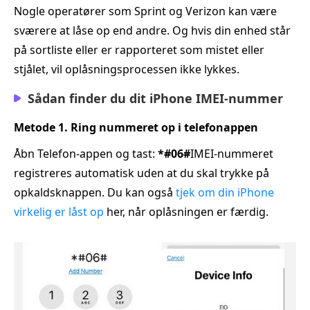
Nogle operatører som Sprint og Verizon kan være
sværere at låse op end andre. Og hvis din enhed står
på sortliste eller er rapporteret som mistet eller
stjålet, vil oplåsningsprocessen ikke lykkes.
Sådan finder du dit iPhone IMEI‑nummer
Metode 1. Ring nummeret op i telefonappen
Åbn Telefon-appen og tast:
*#06#
IMEI-nummeret
registreres automatisk uden at du skal trykke på
opkaldsknappen. Du kan også
tjek om din iPhone
virkelig er låst op
her, når oplåsningen er færdig.