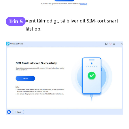
Vent tålmodigt, så bliver dit SIM‑kort snart
Trin 5
låst op.