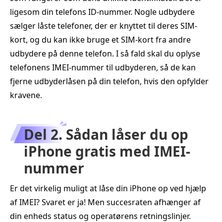
ligesom din telefons ID-nummer. Nogle udbydere
sælger låste telefoner, der er knyttet til deres SIM-
kort, og du kan ikke bruge et SIM-kort fra andre
udbydere på denne telefon. I så fald skal du oplyse
telefonens IMEI-nummer til udbyderen, så de kan
fjerne udbyderlåsen på din telefon, hvis den opfylder
kravene.
Del 2. Sådan låser du op
iPhone gratis med IMEI-
nummer
Er det virkelig muligt at låse din iPhone op ved hjælp
af IMEI? Svaret er ja! Men succesraten afhænger af
din enheds status og operatørens retningslinjer.