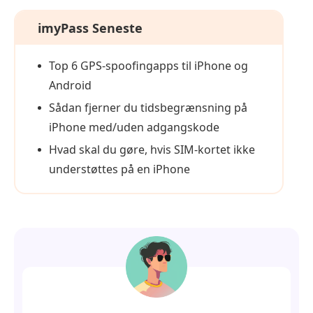
imyPass Seneste
Top 6 GPS-spoofingapps til iPhone og
Android
Sådan fjerner du tidsbegrænsning på
iPhone med/uden adgangskode
Hvad skal du gøre, hvis SIM-kortet ikke
understøttes på en iPhone