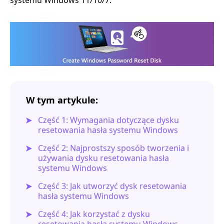
systemu Windows 11/10/7.
W tym artykule:
Część 1: Wymagania dotyczące dysku
resetowania hasła systemu Windows
Część 2: Najprostszy sposób tworzenia i
używania dysku resetowania hasła
systemu Windows
Część 3: Jak utworzyć dysk resetowania
hasła systemu Windows
Część 4: Jak korzystać z dysku
resetowania hasła systemu Windows