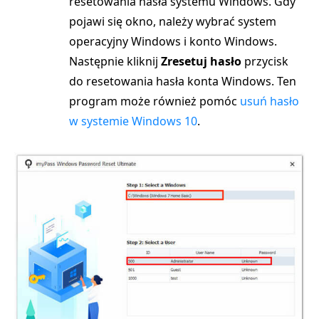
resetowania hasła systemu Windows. Gdy
pojawi się okno, należy wybrać system
operacyjny Windows i konto Windows.
Następnie kliknij
Zresetuj hasło
przycisk
do resetowania hasła konta Windows. Ten
program może również pomóc
usuń hasło
w systemie Windows 10
.