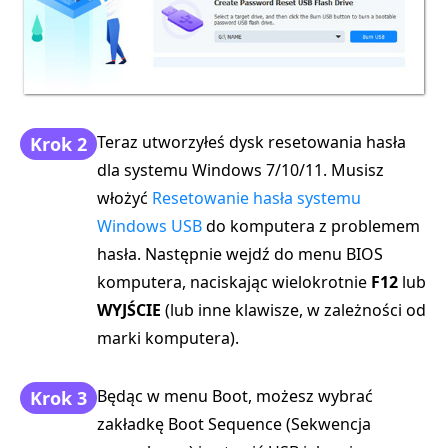
Teraz utworzyłeś dysk resetowania hasła
Krok 2
dla systemu Windows 7/10/11. Musisz
włożyć
Resetowanie hasła systemu
Windows USB
do komputera z problemem
hasła. Następnie wejdź do menu BIOS
komputera, naciskając wielokrotnie
F12
lub
WYJŚCIE
(lub inne klawisze, w zależności od
marki komputera).
Będąc w menu Boot, możesz wybrać
Krok 3
zakładkę Boot Sequence (Sekwencja