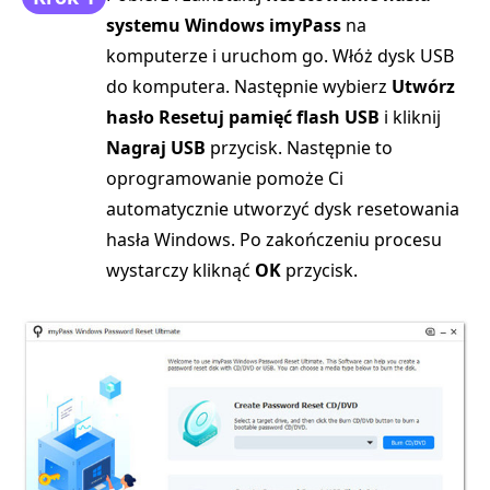
systemu Windows imyPass
na
komputerze i uruchom go. Włóż dysk USB
do komputera. Następnie wybierz
Utwórz
hasło Resetuj pamięć flash USB
i kliknij
Nagraj USB
przycisk. Następnie to
oprogramowanie pomoże Ci
automatycznie utworzyć dysk resetowania
hasła Windows. Po zakończeniu procesu
wystarczy kliknąć
OK
przycisk.