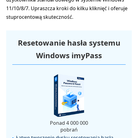
11/10/8/7. Upraszcza kroki do kilku kliknięć i oferuje
stuprocentową skuteczność.
Resetowanie hasła systemu
Windows imyPass
Ponad 4 000 000
pobrań
Łatwe tworzenie dysku resetowania hasła