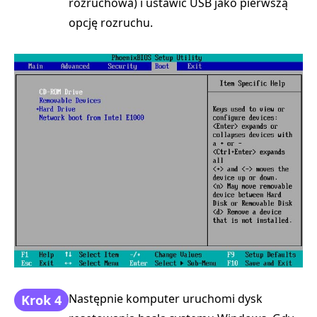
rozruchowa) i ustawić USB jako pierwszą
opcję rozruchu.
Następnie komputer uruchomi dysk
Krok 4