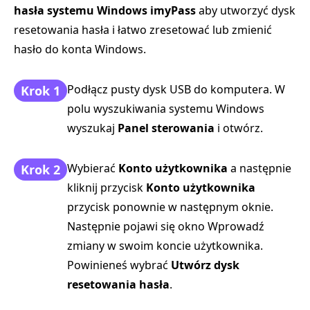
hasła systemu Windows imyPass
aby utworzyć dysk
resetowania hasła i łatwo zresetować lub zmienić
hasło do konta Windows.
Podłącz pusty dysk USB do komputera. W
Krok 1
polu wyszukiwania systemu Windows
wyszukaj
Panel sterowania
i otwórz.
Wybierać
Konto użytkownika
a następnie
Krok 2
kliknij przycisk
Konto użytkownika
przycisk ponownie w następnym oknie.
Następnie pojawi się okno Wprowadź
zmiany w swoim koncie użytkownika.
Powinieneś wybrać
Utwórz dysk
resetowania hasła
.