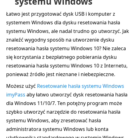
systemu Windows
Łatwo jest przygotować dysk USB i komputer z
systemem Windows dla dysku resetowania hasła
systemu Windows, ale nadal trudno go utworzyć. Jak
znaleźć wygodny sposób na utworzenie dysku
resetowania hasła systemu Windows 10? Nie zaleca
się korzystania z bezpłatnego pobierania dysku
resetowania hasła systemu Windows 10 z Internetu,
ponieważ źródło jest nieznane i niebezpieczne.
Możesz użyć
Resetowanie hasła systemu Windows
imyPass
aby łatwo utworzyć dysk resetowania hasła
dla Windows 11/10/7. Ten potężny program może
szybko utworzyć narzędzie do resetowania hasła
systemu Windows, aby zresetować hasła
administratora systemu Windows lub konta
użytkownika standardowego w systemie Windows