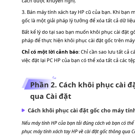
cách được khuyến nghị.
3. Bán máy tính xách tay HP cũ của bạn. Khi bạn 
gốc là một giải pháp lý tưởng để xóa tất cả dữ liệ
Bất kể lý do tại sao bạn muốn khôi phục cài đặt 
pháp để thực hiện khôi phục cài đặt gốc trên máy 
Chỉ có một lời cảnh báo
: Chỉ cần sao lưu tất cả 
việc đặt lại PC HP của bạn có thể xóa tất cả các tệ
Phần 2. Cách khôi phục cài đ
qua Cài đặt
Cách khôi phục cài đặt gốc cho máy tí
Nếu máy tính HP của bạn tải đúng cách và bạn có thể
phục máy tính xách tay HP về cài đặt gốc thông qua Cà