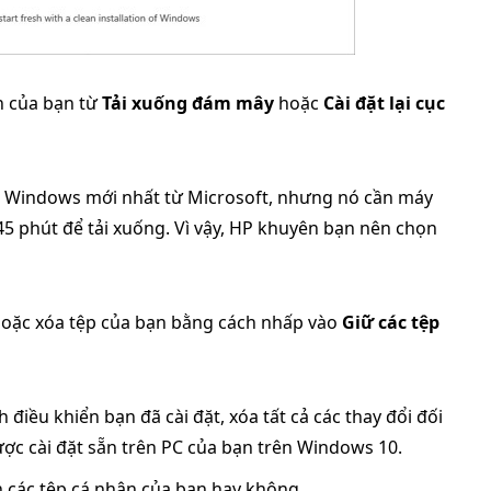
h của bạn từ
Tải xuống đám mây
hoặc
Cài đặt lại cục
h Windows mới nhất từ Microsoft, nhưng nó cần máy
45 phút để tải xuống. Vì vậy, HP khuyên bạn nên chọn
hoặc xóa tệp của bạn bằng cách nhấp vào
Giữ các tệp
 điều khiển bạn đã cài đặt, xóa tất cả các thay đổi đối
được cài đặt sẵn trên PC của bạn trên Windows 10.
ẹn các tệp cá nhân của bạn hay không.