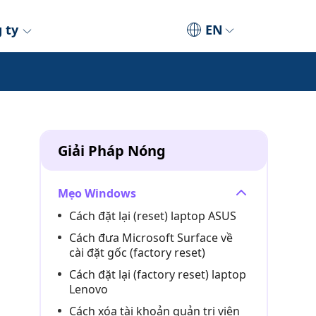
 ty
EN
Giải Pháp Nóng
Mẹo Windows
Cách đặt lại (reset) laptop ASUS
Cách đưa Microsoft Surface về
cài đặt gốc (factory reset)
Cách đặt lại (factory reset) laptop
Lenovo
Cách xóa tài khoản quản trị viên