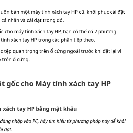
muốn bán một máy tính xách tay HP cũ, khôi phục cài đặt
u cá nhân và cài đặt trong đó.
gốc cho máy tính xách tay HP, bạn có thể có 2 phương
tính xách tay HP trong các phần tiếp theo.
các tệp quan trọng trên ổ cứng ngoài trước khi đặt lại vì
p trên ổ cứng.
ặt gốc cho Máy tính xách tay HP
nh xách tay HP bằng mật khẩu
 đăng nhập vào PC, hãy tìm hiểu từ phương pháp này để khôi
i đặt.