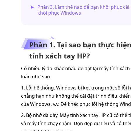
Phần 3. Làm thế nào để bạn khôi phục cài
khôi phục Windows
Phần 1. Tại sao bạn thực hiệ
tính xách tay HP?
Có nhiều lý do khác nhau để đặt lại máy tính xác
luận như sau:
1. Lỗi hệ thống. Windows bị kẹt trong một số lỗ
chẳng hạn như không thể cài đặt trình điều khiển
của Windows, v.v. Để khắc phục lỗi hệ thống Windo
2. Bộ nhớ đã đầy. Máy tính xách tay HP cũ có thể 
và máy tính chạy chậm. Dọn dẹp dữ liệu và có thê