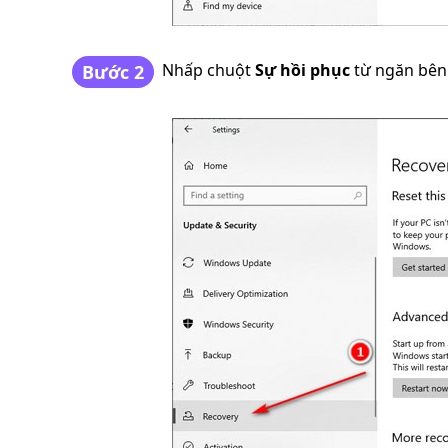
Nhấp chuột
Sự hồi phục
từ ngăn bên 
Bước 2