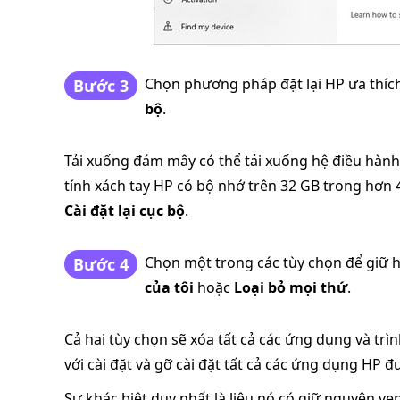
Chọn phương pháp đặt lại HP ưa thíc
Bước 3
bộ
.
Tải xuống đám mây có thể tải xuống hệ điều hàn
tính xách tay HP có bộ nhớ trên 32 GB trong hơn 
Cài đặt lại cục bộ
.
Chọn một trong các tùy chọn để giữ 
Bước 4
của tôi
hoặc
Loại bỏ mọi thứ
.
Cả hai tùy chọn sẽ xóa tất cả các ứng dụng và trình
với cài đặt và gỡ cài đặt tất cả các ứng dụng HP 
Sự khác biệt duy nhất là liệu nó có giữ nguyên v