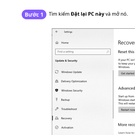
Tìm kiếm
Đặt lại PC này
và mở nó.
Bước 1