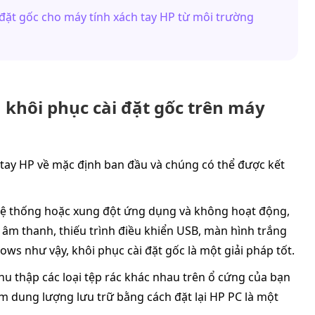
 đặt gốc cho máy tính xách tay HP từ môi trường
n khôi phục cài đặt gốc trên máy
h tay HP về mặc định ban đầu và chúng có thể được kết
i hệ thống hoặc xung đột ứng dụng và không hoạt động,
 âm thanh, thiếu trình điều khiển USB, màn hình trắng
ws như vậy, khôi phục cài đặt gốc là một giải pháp tốt.
thu thập các loại tệp rác khác nhau trên ổ cứng của bạn
m dung lượng lưu trữ bằng cách đặt lại HP PC là một