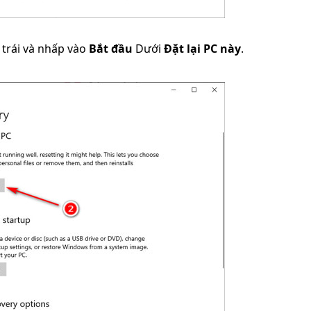
trái và nhấp vào
Bắt đầu
Dưới
Đặt lại PC này
.