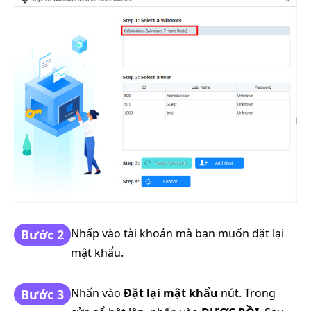
Nhấp vào tài khoản mà bạn muốn đặt lại
Bước 2
mật khẩu.
Nhấn vào
Đặt lại mật khẩu
nút. Trong
Bước 3