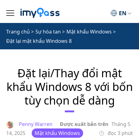
EN
Trang chủ
>
Sự hòa tan
>
Mật khẩu Windows
>
Đặt lại mật khẩu Windows 8
Đặt lại/Thay đổi mật
khẩu Windows 8 với bốn
tùy chọn dễ dàng
Penny Warren
Được xuất bản trên
Tháng 5
14, 2025
Mật khẩu Windows
đọc 3 phút