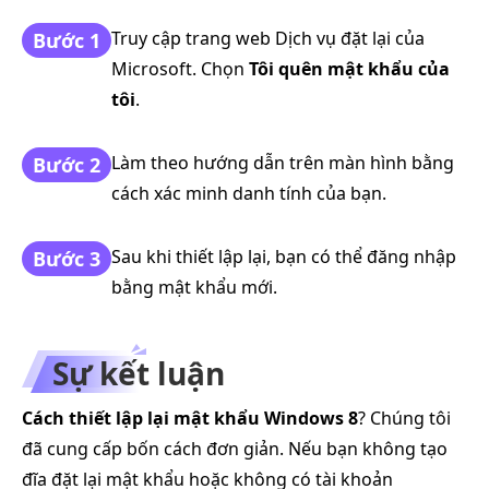
Truy cập trang web Dịch vụ đặt lại của
Bước 1
Microsoft. Chọn
Tôi quên mật khẩu của
tôi
.
Làm theo hướng dẫn trên màn hình bằng
Bước 2
cách xác minh danh tính của bạn.
Sau khi thiết lập lại, bạn có thể đăng nhập
Bước 3
bằng mật khẩu mới.
Sự kết luận
Cách thiết lập lại mật khẩu Windows 8
? Chúng tôi
đã cung cấp bốn cách đơn giản. Nếu bạn không tạo
đĩa đặt lại mật khẩu hoặc không có tài khoản