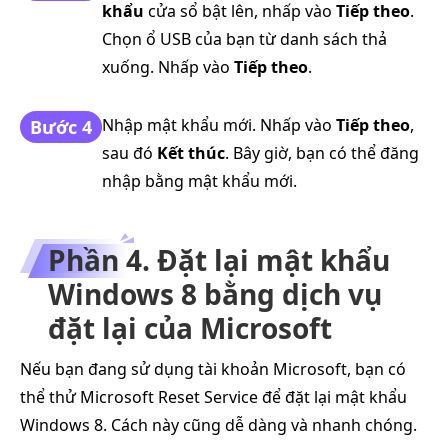
khẩu
cửa sổ bật lên, nhấp vào
Tiếp theo
.
Chọn ổ USB của bạn từ danh sách thả
xuống. Nhấp vào
Tiếp theo
.
Nhập mật khẩu mới. Nhấp vào
Tiếp theo
,
Bước 4
sau đó
Kết thúc
. Bây giờ, bạn có thể đăng
nhập bằng mật khẩu mới.
Phần 4. Đặt lại mật khẩu
Windows 8 bằng dịch vụ
đặt lại của Microsoft
Nếu bạn đang sử dụng tài khoản Microsoft, bạn có
thể thử Microsoft Reset Service để đặt lại mật khẩu
Windows 8. Cách này cũng dễ dàng và nhanh chóng.