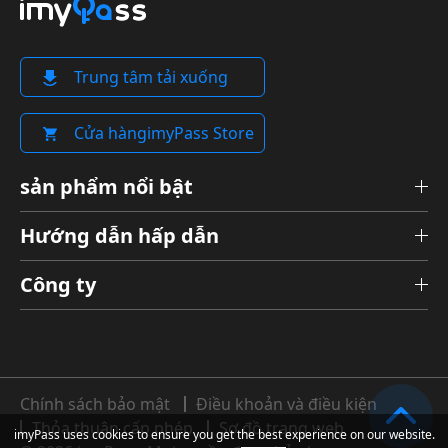
Trung tâm tải xuống
Cửa hàngimyPass Store
sản phẩm nổi bật
Hướng dẫn hấp dẫn
Công ty
Chính sách bảo mật
Điều khoản và điều kiện
Thỏa thuận cấp phép
Sơ đồ trang web
imyPass uses cookies to ensure you get the best experience on our website.