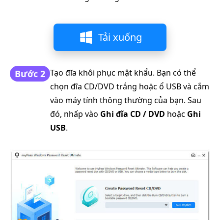
Tải xuống
Tạo đĩa khôi phục mật khẩu. Bạn có thể
Bước 2
chọn đĩa CD/DVD trắng hoặc ổ USB và cắm
vào máy tính thông thường của bạn. Sau
đó, nhấp vào
Ghi đĩa CD / DVD
hoặc
Ghi
USB
.