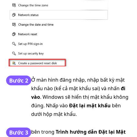
Ở màn hình đăng nhập, nhập bất kỳ mật
Bước 2
khẩu nào (kể cả mật khẩu sai) và nhấn
đi
vào
. Windows sẽ hiển thị mật khẩu không
đúng. Nhấp vào
Đặt lại mật khẩu
bên
dưới hộp mật khẩu.
bên trong
Trình hướng dẫn Đặt lại Mật
Bước 3