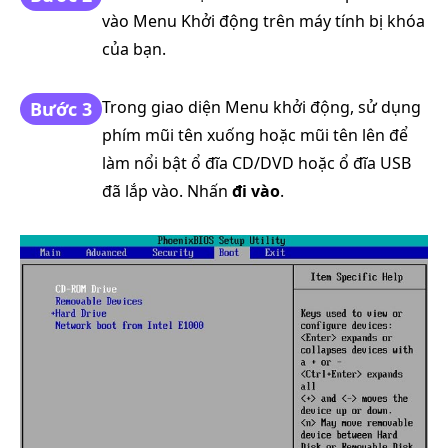
vào Menu Khởi động trên máy tính bị khóa
của bạn.
Trong giao diện Menu khởi động, sử dụng
Bước 3
phím mũi tên xuống hoặc mũi tên lên để
làm nổi bật ổ đĩa CD/DVD hoặc ổ đĩa USB
đã lắp vào. Nhấn
đi vào
.